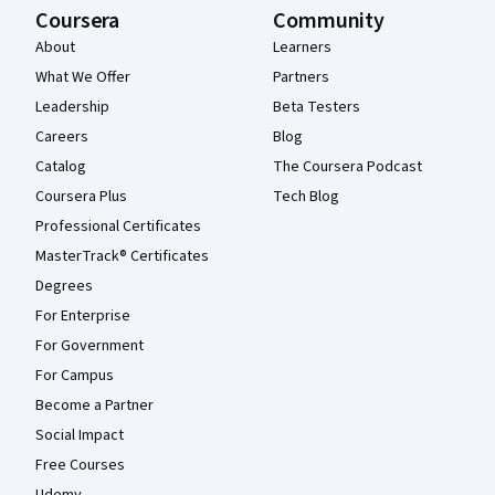
Coursera
Community
About
Learners
What We Offer
Partners
Leadership
Beta Testers
Careers
Blog
Catalog
The Coursera Podcast
Coursera Plus
Tech Blog
Professional Certificates
MasterTrack® Certificates
Degrees
For Enterprise
For Government
For Campus
Become a Partner
Social Impact
Free Courses
Udemy