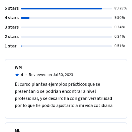
5 stars
89.28%
4 stars
9.50%
3 stars
0.34%
2 stars
0.34%
1 star
0.51%
WM
4
·
Reviewed on Jul 30, 2023
El curso plantea ejemplos prácticos que se 
presentan o se podrían encontrar a nivel 
profesional, y se desarrolla con gran versatilidad 
por lo que he podido ajustarlo a mi vida cotidiana. 
ML