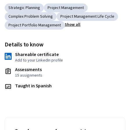
Strategic Planning
Project Management
Complex Problem Solving
Project Management Life Cycle
Show all
Project Portfolio Management
Details to know
Shareable certificate
Add to your LinkedIn profile
Assessments
15 assignments
Taught in Spanish