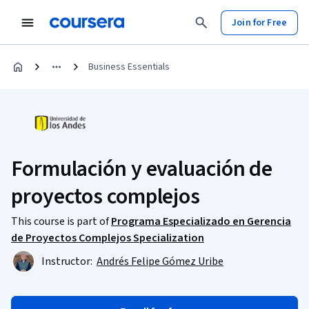
Join for Free
Business Essentials
Formulación y evaluación de
proyectos complejos
This course is part of
Programa Especializado en Gerencia
de Proyectos Complejos Specialization
Instructor:
Andrés Felipe Gómez Uribe