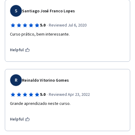
S
Santiago José Franco Lopes
·
5.0
Reviewed Jul 6, 2020
Curso prático, bem interessante.
Helpful
R
Reinaldo Vitorino Gomes
·
5.0
Reviewed Apr 23, 2022
Grande aprendizado neste curso.
Helpful