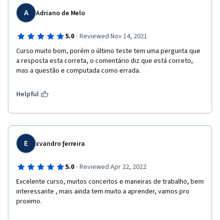
A
Adriano de Melo
·
5.0
Reviewed Nov 14, 2021
Curso muito bom, porém o último teste tem uma pergunta que 
a resposta esta correta, o comentário diz que está correto, 
mas a questão e computada como errada.
Helpful
Ε
εvandro ƒerreira
·
5.0
Reviewed Apr 22, 2022
Excelente curso, muitos conceitos e maneiras de trabalho, bem 
interessante , mais ainda tem muito a aprender, vamos pro 
proximo. 