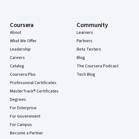
Coursera
Community
About
Learners
What We Offer
Partners
Leadership
Beta Testers
Careers
Blog
Catalog
The Coursera Podcast
Coursera Plus
Tech Blog
Professional Certificates
MasterTrack® Certificates
Degrees
For Enterprise
For Government
For Campus
Become a Partner