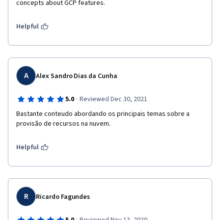
concepts about GCP features.
Helpful
A
Alex Sandro Dias da Cunha
·
5.0
Reviewed Dec 30, 2021
Bastante conteudo abordando os principais temas sobre a 
provisão de recursos na nuvem.
Helpful
R
Ricardo Fagundes