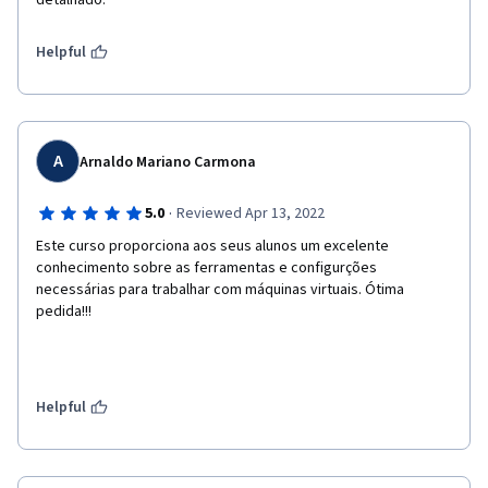
detalhado.
Helpful
A
Arnaldo Mariano Carmona
·
5.0
Reviewed Apr 13, 2022
Este curso proporciona aos seus alunos um excelente 
conhecimento sobre as ferramentas e configurções 
necessárias para trabalhar com máquinas virtuais. Ótima 
pedida!!!
Helpful