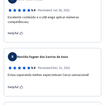
·
5.0
Reviewed Jun 26, 2021
Excelente conteúdo e o LAB exige aplicar inúmeras 
competências;
Helpful
R
Renildo Fagner dos Santos de Assis
·
5.0
Reviewed Dec 31, 2021
Estou superando minhas expectativas! Curso sensacional!
Helpful