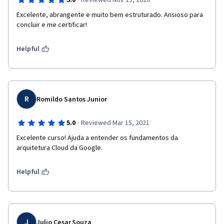
·
5.0
Reviewed Nov 13, 2020
Excelente, abrangente e muito bem estruturado. Ansioso para 
concluir e me certificar!
Helpful
R
Romildo Santos Junior
·
5.0
Reviewed Mar 15, 2021
Excelente curso! Ajuda a entender os fundamentos da 
arquitetura Cloud da Google.
Helpful
J
Julio Cesar Souza