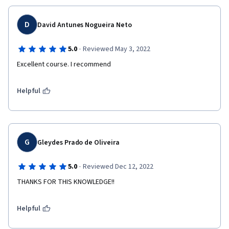
D
David Antunes Nogueira Neto
·
5.0
Reviewed May 3, 2022
Excellent course. I recommend
Helpful
G
Gleydes Prado de Oliveira
·
5.0
Reviewed Dec 12, 2022
THANKS FOR THIS KNOWLEDGE!!
Helpful