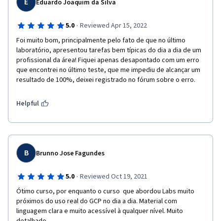
E
Eduardo Joaquim da Silva
·
5.0
Reviewed Apr 15, 2022
Foi muito bom, principalmente pelo fato de que no último 
laboratório, apresentou tarefas bem típicas do dia a dia de um 
profissional da área! Fiquei apenas desapontado com um erro 
que encontrei no último teste, que me impediu de alcançar um 
resultado de 100%, deixei registrado no fórum sobre o erro.
Helpful
B
Brunno Jose Fagundes
·
5.0
Reviewed Oct 19, 2021
Ótimo curso, por enquanto o curso  que abordou Labs muito 
próximos do uso real do GCP no dia a dia. Material com 
linguagem clara e muito acessível à qualquer nível. Muito 