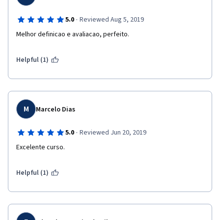
·
5.0
Reviewed Aug 5, 2019
Melhor definicao e avaliacao, perfeito.
Helpful (1)
M
Marcelo Dias
·
5.0
Reviewed Jun 20, 2019
Excelente curso.
Helpful (1)