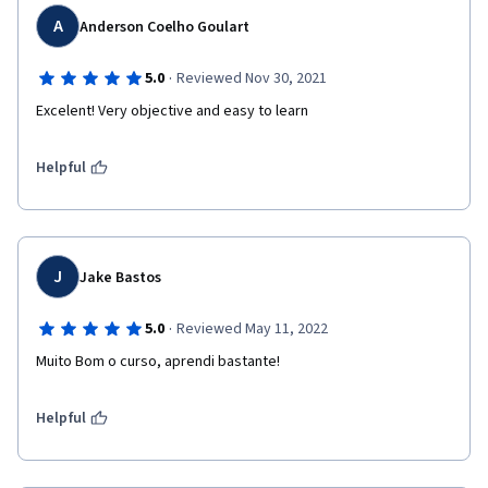
A
Anderson Coelho Goulart
·
5.0
Reviewed Nov 30, 2021
Excelent! Very objective and easy to learn
Helpful
J
Jake Bastos
·
5.0
Reviewed May 11, 2022
Muito Bom o curso, aprendi bastante! 
Helpful