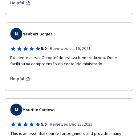
Helpful
N
Neubert Borges
·
5.0
Reviewed Jul 16, 2021
Excelente curso. O conteúdo estava bem traduzido. Oque 
facilitou na compreensão do conteúdo ministrado.
Helpful
M
Maurilio Cardoso
·
5.0
Reviewed Dec 23, 2021
This is an essential course for beginners and provides many 