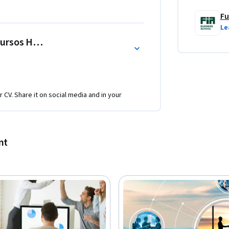
Fu
Le
ecursos Humanos
r CV. Share it on social media and in your
nt