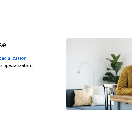
se
ecialization
is Specialization.