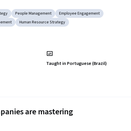
ategy
People Management
Employee Engagement
gement
Human Resource Strategy
Taught in Portuguese (Brazil)
panies are mastering