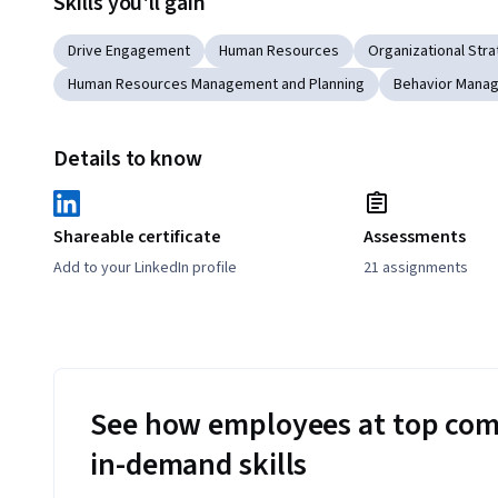
Skills you'll gain
Drive Engagement
Human Resources
Organizational Str
Human Resources Management and Planning
Behavior Mana
Details to know
Shareable certificate
Assessments
Add to your LinkedIn profile
21 assignments
See how employees at top com
in-demand skills