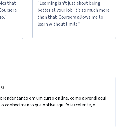
ics that
"Learning isn't just about being
 Coursera
better at your job: it's so much more
go."
than that. Coursera allows me to
learn without limits."
023
prender tanto em um curso online, como aprendi aqui 
 o conhecimento que obtive aqui foi excelente, e 