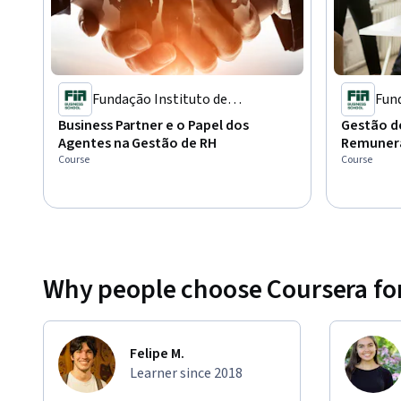
Fundação Instituto de
Fund
Administração
Adm
Business Partner e o Papel dos
Gestão d
Agentes na Gestão de RH
Remunera
Course
Course
Why people choose Coursera for
Felipe M.
Learner since 2018