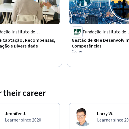
ação Instituto de
Fundação Instituto de
inistração
Administração
e Captação, Recompensas,
Gestão de RH e Desenvolvi
ção e Diversidade
Competências
Course
 their career
Jennifer J.
Larry W.
Learner since 2020
Learner since 2