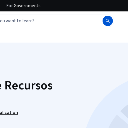
For
Governments
t
e Recursos
alization