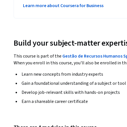
Learn more about Coursera for Business
Build your subject-matter experti
This course is part of the
Gestão de Recursos Humanos Sp
When you enroll in this course, you'll also be enrolled in th
Learn new concepts from industry experts
Gain a foundational understanding of a subject or tool
Develop job-relevant skills with hands-on projects
Earn a shareable career certificate