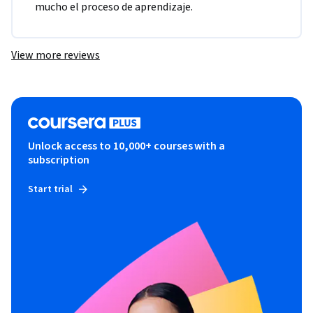
mucho el proceso de aprendizaje.
View more reviews
Unlock access to 10,000+ courses with a
subscription
Start trial