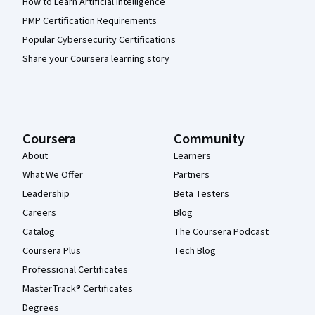
How to Learn Artificial Intelligence
PMP Certification Requirements
Popular Cybersecurity Certifications
Share your Coursera learning story
Coursera
Community
About
Learners
What We Offer
Partners
Leadership
Beta Testers
Careers
Blog
Catalog
The Coursera Podcast
Coursera Plus
Tech Blog
Professional Certificates
MasterTrack® Certificates
Degrees