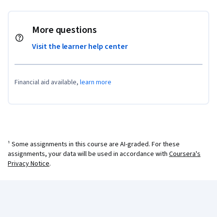
More questions
Visit the learner help center
Financial aid available,
learn more
¹ Some assignments in this course are AI-graded. For these
assignments, your data will be used in accordance with
Coursera's
Privacy Notice
.
Coursera Footer