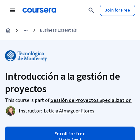
Join for Free
Business Essentials
Introducción a la gestión de
proyectos
This course is part of
Gestión de Proyectos Specialization
Instructor:
Leticia Almaguer Flores
Enroll for free