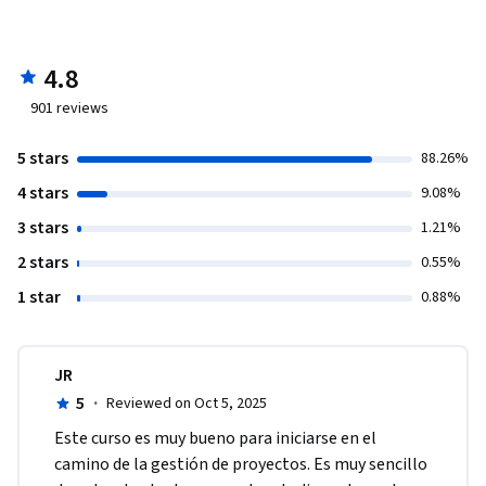
4.8
901
reviews
5 stars
88.26%
4 stars
9.08%
3 stars
1.21%
2 stars
0.55%
1 star
0.88%
JR
5
·
Reviewed on Oct 5, 2025
Este curso es muy bueno para iniciarse en el 
camino de la gestión de proyectos. Es muy sencillo 