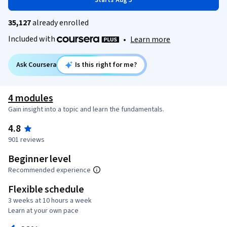
Starts Aug 5
35,127
already enrolled
Included with
•
Learn more
Ask Coursera
Is this right for me?
4 modules
Gain insight into a topic and learn the fundamentals.
4.8
901 reviews
Beginner level
Recommended experience
Flexible schedule
3 weeks at 10 hours a week
Learn at your own pace