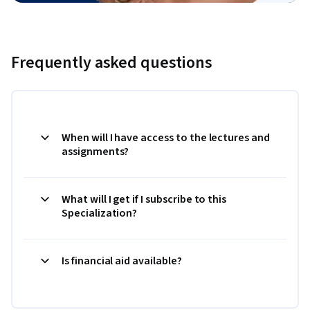
Frequently asked questions
When will I have access to the lectures and
assignments?
What will I get if I subscribe to this
Specialization?
Is financial aid available?