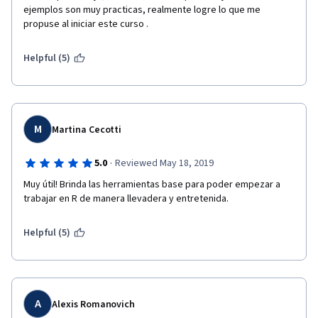
ejemplos son muy practicas, realmente logre lo que me 
propuse al iniciar este curso . 
Helpful (5)
M
Martina Cecotti
·
5.0
Reviewed May 18, 2019
Muy útil! Brinda las herramientas base para poder empezar a 
trabajar en R de manera llevadera y entretenida.
Helpful (5)
A
Alexis Romanovich