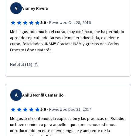
V
Vianey Rivera
·
5.0
Reviewed Oct 28, 2016
Me ha gustado mucho el curso, muy dinámico, me ha permitido 
aprender ejecutando tareas de manera divertida, excelente 
curso, felicidades UNAM!! Gracias UNAM y gracias Act. Carlos 
Ernesto López Natarén
Helpful (15)
A
Anilu Monfil Camarillo
·
5.0
Reviewed Dec 31, 2017
Me gustó el contenido, la explicación y las practicas en Rstudio, 
un buen comienzo para aquellos que apenas nos estamos 
introduciendo en este nuevo lenguaje y ambiente de la 