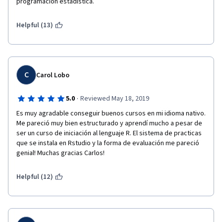
programación estadística.
Helpful (13)
C
Carol Lobo
·
5.0
Reviewed May 18, 2019
Es muy agradable conseguir buenos cursos en mi idioma nativo. 
Me pareció muy bien estructurado y aprendí mucho a pesar de 
ser un curso de iniciación al lenguaje R. El sistema de practicas 
que se instala en Rstudio y la forma de evaluación me pareció 
genial! Muchas gracias Carlos!
Helpful (12)