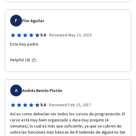
F
Flor Aguilar
·
5.0
Reviewed May 13, 2019
Esta muy padre
Helpful (4)
A
Andrés Benito Platón
·
5.0
Reviewed Feb 15, 2017
Así es como deberían ser todos los cursos de programación. El 
curso está muy bien organizado y dura muy poquito (4 
semanas), lo cual es más que suficiente, ya que se cubren de 
sobra las funciones más básicas de R (además de alguna no tan 