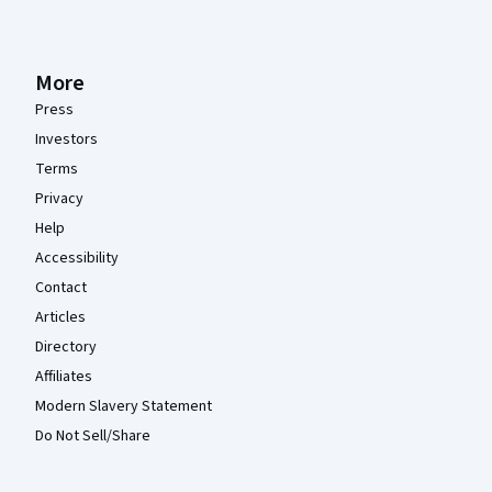
More
Press
Investors
Terms
Privacy
Help
Accessibility
Contact
Articles
Directory
Affiliates
Modern Slavery Statement
Do Not Sell/Share