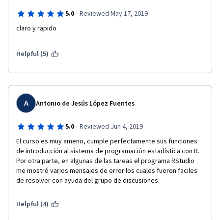
·
5.0
Reviewed May 17, 2019
claro y rapido
Helpful (5)
A
Antonio de Jesús López Fuentes
·
5.0
Reviewed Jun 4, 2019
El curso es muy ameno, cumple perfectamente sus funciones 
de introducción al sistema de programación estadística con R. 
Por otra parte, en algunas de las tareas el programa RStudio 
me mostró varios mensajes de error los cuales fueron faciles 
de resolver con ayuda del grupo de discusiones. 
Helpful (4)