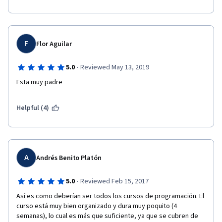
F
Flor Aguilar
·
5.0
Reviewed May 13, 2019
Esta muy padre
Helpful (4)
A
Andrés Benito Platón
·
5.0
Reviewed Feb 15, 2017
Así es como deberían ser todos los cursos de programación. El 
curso está muy bien organizado y dura muy poquito (4 
semanas), lo cual es más que suficiente, ya que se cubren de 