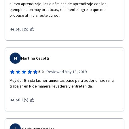
nuevo aprendizaje, las dinámicas de aprendizaje con los 
ejemplos son muy practicas, realmente logre lo que me 
propuse al iniciar este curso . 
Helpful (5)
M
Martina Cecotti
·
5.0
Reviewed May 18, 2019
Muy útil! Brinda las herramientas base para poder empezar a 
trabajar en R de manera llevadera y entretenida.
Helpful (5)