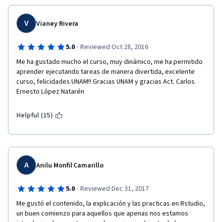
V
Vianey Rivera
·
5.0
Reviewed Oct 28, 2016
Me ha gustado mucho el curso, muy dinámico, me ha permitido 
aprender ejecutando tareas de manera divertida, excelente 
curso, felicidades UNAM!! Gracias UNAM y gracias Act. Carlos 
Ernesto López Natarén
Helpful (15)
A
Anilu Monfil Camarillo
·
5.0
Reviewed Dec 31, 2017
Me gustó el contenido, la explicación y las practicas en Rstudio, 
un buen comienzo para aquellos que apenas nos estamos 