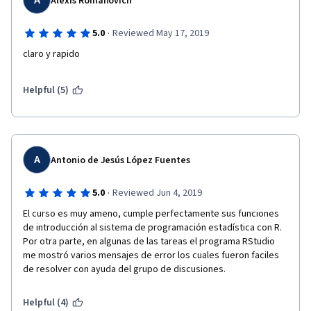
A
Alexis Romanovich
·
5.0
Reviewed May 17, 2019
claro y rapido
Helpful (5)
A
Antonio de Jesús López Fuentes
·
5.0
Reviewed Jun 4, 2019
El curso es muy ameno, cumple perfectamente sus funciones 
de introducción al sistema de programación estadística con R. 
Por otra parte, en algunas de las tareas el programa RStudio 
me mostró varios mensajes de error los cuales fueron faciles 
de resolver con ayuda del grupo de discusiones. 
Helpful (4)