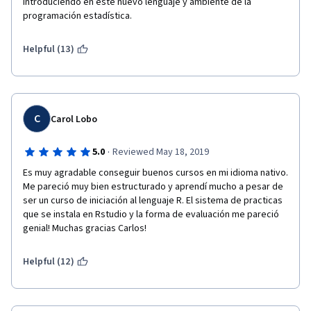
introduciendo en este nuevo lenguaje y ambiente de la 
programación estadística.
Helpful (13)
C
Carol Lobo
·
5.0
Reviewed May 18, 2019
Es muy agradable conseguir buenos cursos en mi idioma nativo. 
Me pareció muy bien estructurado y aprendí mucho a pesar de 
ser un curso de iniciación al lenguaje R. El sistema de practicas 
que se instala en Rstudio y la forma de evaluación me pareció 
genial! Muchas gracias Carlos!
Helpful (12)