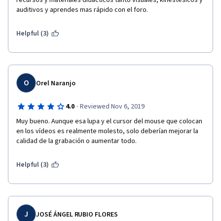
recursos y materiales didácticos tanto visuales, kinestesicos y 
auditivos y aprendes mas rápido con el foro. 
Helpful (3)
O
Orel Naranjo
·
4.0
Reviewed Nov 6, 2019
Muy bueno. Aunque esa lupa y el cursor del mouse que colocan 
en los vídeos es realmente molesto, solo deberían mejorar la 
calidad de la grabación o aumentar todo.
Helpful (3)
J
JOSÉ ÁNGEL RUBIO FLORES