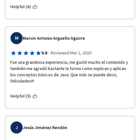
Helpful (6)
M
Marvin Antonio Arguello Aguirre
·
5.0
Reviewed Mar 1, 2020
Fue una grandiosa experiencia, me gustó mucho el contenido y 
también me agradó bastante la forma como explican y aplican 
los conceptos básicos de Java. Que más se puede decir, 
felicidades!!!
Helpful (5)
J
Jesús Jiménez Rendón