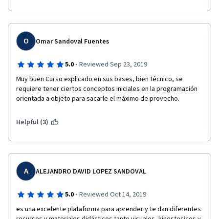
O
Omar Sandoval Fuentes
·
5.0
Reviewed Sep 23, 2019
Muy buen Curso explicado en sus bases, bien técnico, se 
requiere tener ciertos conceptos iniciales en la programación 
orientada a objeto para sacarle el máximo de provecho.
Helpful (3)
A
ALEJANDRO DAVID LOPEZ SANDOVAL
·
5.0
Reviewed Oct 14, 2019
es una excelente plataforma para aprender y te dan diferentes 