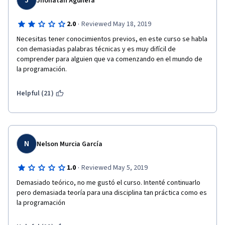
J
Jhonatan Aguilera
·
2.0
Reviewed May 18, 2019
Necesitas tener conocimientos previos, en este curso se habla 
con demasiadas palabras técnicas y es muy difícil de 
comprender para alguien que va comenzando en el mundo de 
la programación.
Helpful (21)
N
Nelson Murcia García
·
1.0
Reviewed May 5, 2019
Demasiado teórico, no me gustó el curso. Intenté continuarlo 
pero demasiada teoría para una disciplina tan práctica como es 
la programación