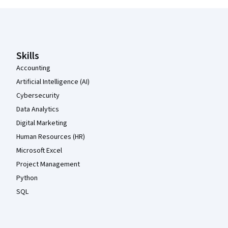
Coursera Footer
Skills
Accounting
Artificial Intelligence (AI)
Cybersecurity
Data Analytics
Digital Marketing
Human Resources (HR)
Microsoft Excel
Project Management
Python
SQL