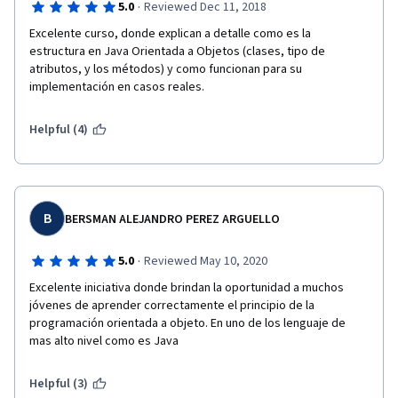
·
5.0
Reviewed Dec 11, 2018
Excelente curso, donde explican a detalle como es la 
estructura en Java Orientada a Objetos (clases, tipo de 
atributos, y los métodos) y como funcionan para su 
implementación en casos reales.
Helpful (4)
B
BERSMAN ALEJANDRO PEREZ ARGUELLO
·
5.0
Reviewed May 10, 2020
Excelente iniciativa donde brindan la oportunidad a muchos 
jóvenes de aprender correctamente el principio de la 
programación orientada a objeto. En uno de los lenguaje de 
mas alto nivel como es Java
Helpful (3)