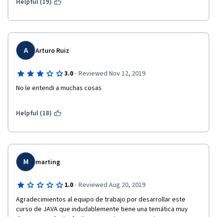
Helpful (19)
A
Arturo Ruiz
·
3.0
Reviewed Nov 12, 2019
No le entendi a muchas cosas
Helpful (18)
M
marting
·
1.0
Reviewed Aug 20, 2019
Agradecimientos al equipo de trabajo por desarrollar este 
curso de JAVA que indudablemente tiene una temática muy 