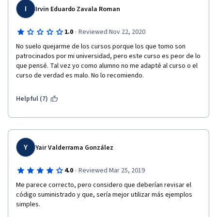
I
Irvin Eduardo Zavala Roman
·
1.0
Reviewed Nov 22, 2020
No suelo quejarme de los cursos porque los que tomo son 
patrocinados por mi universidad, pero este curso es peor de lo 
que pensé. Tal vez yo como alumno no me adapté al curso o el 
curso de verdad es malo. No lo recomiendo.
Helpful (7)
Y
Yair Valderrama González
·
4.0
Reviewed Mar 25, 2019
Me parece correcto, pero considero que deberían revisar el 
código suministrado y que, sería mejor utilizar más ejemplos 
simples.