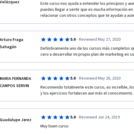
Velázquez
Este curso nos ayuda a entender los principios y a
puedes llegar a sentir que es mucha información en
relacionar con otros conceptos que te ayudan a asim
·
5.0
Reviewed May 27, 2020
Arturo Fraga
Sahagún
Definitivamente uno de los cursos más completos qu
cero a desarrollar mi propio plan de marketing en s
·
5.0
Reviewed May 28, 2020
MARIA FERNANDA
CAMPOS SERVIN
Recomiendo totalmente este curso, es increíble, los
y los ejercicios fortalecen aun más el conocimiento. 
·
5.0
Reviewed Jun 24, 2019
Guadalupe Jerez
Muy buen curso