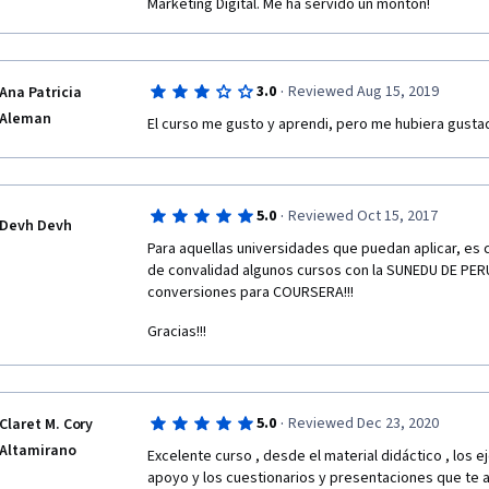
Marketing Digital. Me ha servido un montón!
·
3.0
Reviewed Aug 15, 2019
Ana Patricia
Aleman
El curso me gusto y aprendi, pero me hubiera gusta
·
5.0
Reviewed Oct 15, 2017
Devh Devh
Para aquellas universidades que puedan aplicar, es 
de convalidad algunos cursos con la SUNEDU DE PERU,
conversiones para COURSERA!!!
Gracias!!!
·
5.0
Reviewed Dec 23, 2020
Claret M. Cory
Altamirano
Excelente curso , desde el material didáctico , los ej
apoyo y los cuestionarios y presentaciones que te a