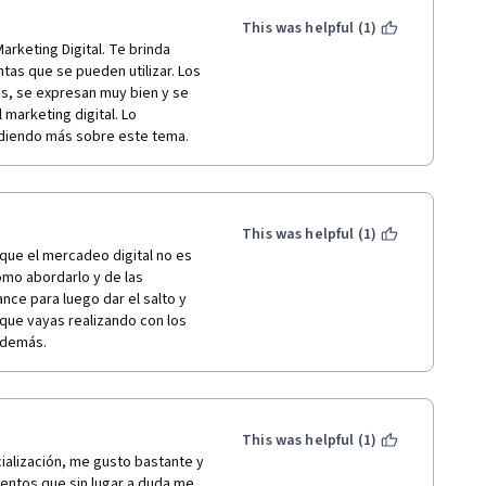
This was helpful (1)
keting Digital. Te brinda 
as que se pueden utilizar. Los 
s, se expresan muy bien y se 
marketing digital. Lo 
diendo más sobre este tema. 
This was helpful (1)
que el mercadeo digital no es 
mo abordarlo y de las 
nce para luego dar el salto y 
que vayas realizando con los 
 demás.
This was helpful (1)
ialización, me gusto bastante y 
entos que sin lugar a duda me 