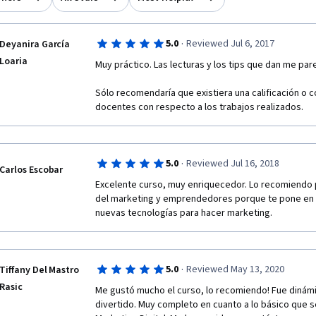
·
5.0
Reviewed Jul 6, 2017
Deyanira García
Loaria
Muy práctico. Las lecturas y los tips que dan me par
Sólo recomendaría que existiera una calificación o co
docentes con respecto a los trabajos realizados.
·
5.0
Reviewed Jul 16, 2018
Carlos Escobar
Excelente curso, muy enriquecedor. Lo recomiendo p
del marketing y emprendedores porque te pone en c
nuevas tecnologías para hacer marketing.
·
5.0
Reviewed May 13, 2020
Tiffany Del Mastro
Rasic
Me gustó mucho el curso, lo recomiendo! Fue dinámi
divertido. Muy completo en cuanto a lo básico que 