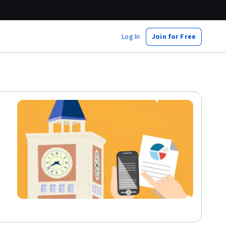
Log In
Join for Free