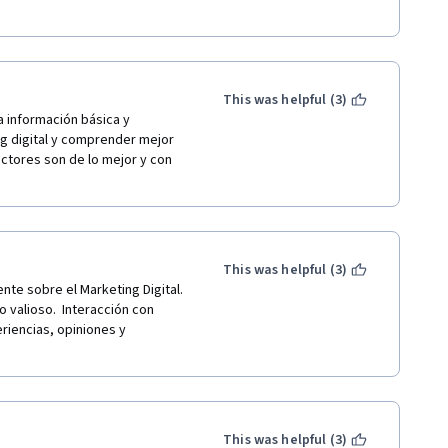
This was helpful (3)
 información básica y 
ng digital y comprender mejor 
ructores son de lo mejor y con 
This was helpful (3)
 sobre el Marketing Digital.  
 valioso.  Interacción con 
iencias, opiniones y 
This was helpful (3)