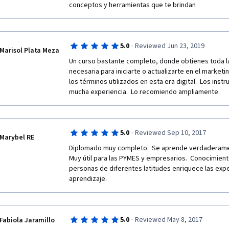
conceptos y herramientas que te brindan
·
5.0
Reviewed Jun 23, 2019
Marisol Plata Meza
Un curso bastante completo, donde obtienes toda la
necesaria para iniciarte o actualizarte en el marketi
los términos utilizados en esta era digital.  Los inst
mucha experiencia.  Lo recomiendo ampliamente.
·
5.0
Reviewed Sep 10, 2017
Marybel RE
Diplomado muy completo.  Se aprende verdaderamente
Muy útil para las PYMES y empresarios.  Conocimiento
personas de diferentes latitudes enriquece las exper
aprendizaje.
·
5.0
Reviewed May 8, 2017
Fabiola Jaramillo