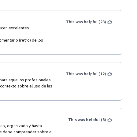
This was helpful (23)
ecen excelentes. 
mentario (retro) de los 
This was helpful (12)
ara aquellos profesionales 
ontexto sobre el uso de las 
This was helpful (8)
co, organizado y hasta 
se debe comprender sobre el 