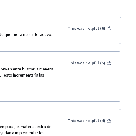
This was helpful (6)
do que fuera mas interactivo.
This was helpful (5)
conveniente buscar la manera 
 esto incrementarìa las 
This was helpful (4)
emplos , el material extra de 
yudan a implementar los 