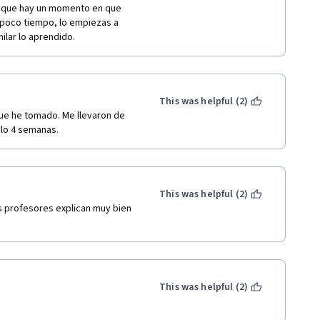
unque hay un momento en que 
 poco tiempo, lo empiezas a 
ilar lo aprendido.
This was helpful (2)
e he tomado. Me llevaron de 
olo 4 semanas.
This was helpful (2)
 profesores explican muy bien 
 
This was helpful (2)