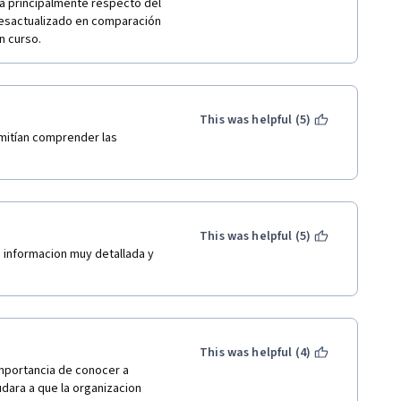
ría principalmente respecto del 
desactualizado en comparación 
n curso.
This was helpful (5)
itían comprender las 
This was helpful (5)
 informacion muy detallada y 
This was helpful (4)
importancia de conocer a 
dara a que la organizacion 