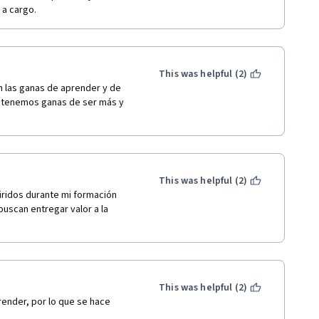
 a cargo. 
This was helpful (2)
en las ganas de aprender y de 
e tenemos ganas de ser más y 
This was helpful (2)
ridos durante mi formación 
scan entregar valor a la 
This was helpful (2)
ender, por lo que se hace 