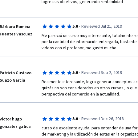
logre sus objetivos, generando rentabilidad
·
5.0
Reviewed Jul 21, 2019
Bárbara Romina
Fuentes Vasquez
Me pareció un curso muy interesante, totalmente re
por la cantidad de información entregada, bastante d
videos con el profesor, me gustó mucho.
·
5.0
Reviewed Sep 2, 2019
Patricio Gustavo
Suazo Garcia
Realmente interesante, logra generar conceptos ac
quizás no son considerados en otros cursos, lo que c
perspectiva del comercio en la actualidad.
·
5.0
Reviewed Dec 26, 2018
victor hugo
gonzalez gatica
curso de excelente ayuda, para entender de una for
de marketing y la utilización de estas en la organiza