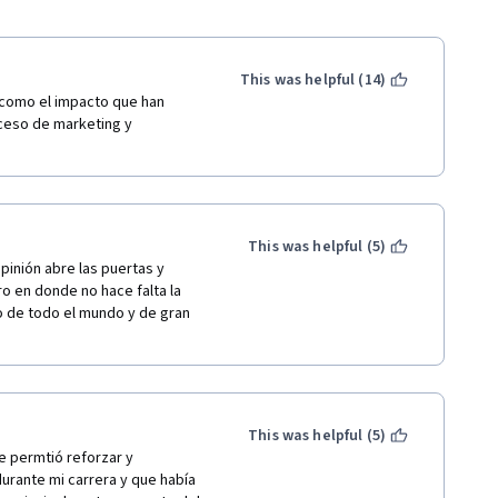
This was helpful (14)
como el impacto que han 
ceso de marketing y 
This was helpful (5)
inión abre las puertas y 
o en donde no hace falta la 
 de todo el mundo y de gran 
This was helpful (5)
 permtió reforzar y 
urante mi carrera y que había 