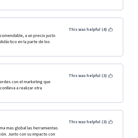
This was helpful (4)
comendable, a un precio justo 
idáctico en la parte de los 
This was helpful (3)
ordes con el marketing que 
onlleva a realizar otra 
This was helpful (3)
ma mas global las herramientas 
ción. Junto con su impacto con 