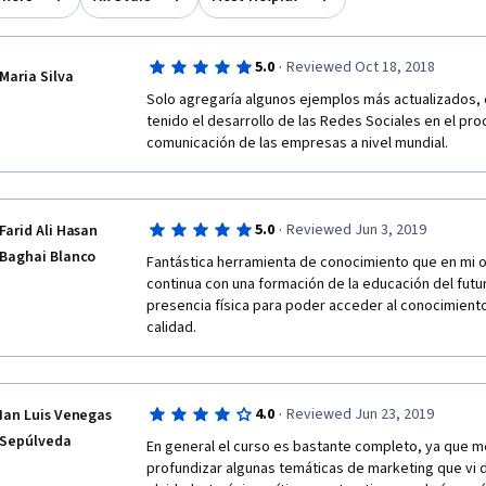
·
5.0
Reviewed Oct 18, 2018
Maria Silva
Solo agregaría algunos ejemplos más actualizados, 
tenido el desarrollo de las Redes Sociales en el pro
comunicación de las empresas a nivel mundial.
·
5.0
Reviewed Jun 3, 2019
Farid Ali Hasan
Baghai Blanco
Fantástica herramienta de conocimiento que en mi op
continua con una formación de la educación del futur
presencia física para poder acceder al conocimiento
calidad.
·
4.0
Reviewed Jun 23, 2019
Ian Luis Venegas
Sepúlveda
En general el curso es bastante completo, ya que me
profundizar algunas temáticas de marketing que vi d