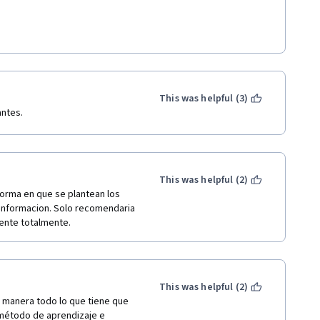
This was helpful (3)
ntes. 
This was helpful (2)
orma en que se plantean los 
informacion. Solo recomendaria 
lente totalmente.
This was helpful (2)
 manera todo lo que tiene que 
 método de aprendizaje e 