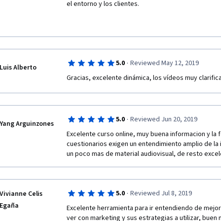
el entorno y los clientes.
·
5.0
Reviewed May 12, 2019
Luis Alberto
Gracias, excelente dinámica, los vídeos muy clarifica
·
5.0
Reviewed Jun 20, 2019
Yang Arguinzones
Excelente curso online, muy buena informacion y la f
cuestionarios exigen un entendimiento amplio de la 
un poco mas de material audiovisual, de resto exce
·
5.0
Reviewed Jul 8, 2019
Vivianne Celis
Egaña
Excelente herramienta para ir entendiendo de mejor
ver con marketing y sus estrategias a utilizar, buen