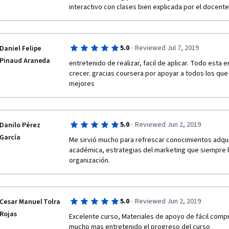
interactivo con clases bien explicada por el docente
·
5.0
Reviewed Jul 7, 2019
Daniel Felipe
Pinaud Araneda
entretenido de realizar, facil de aplicar. Todo esta 
crecer. gracias coursera por apoyar a todos los qu
mejores 
·
5.0
Reviewed Jun 2, 2019
Danilo Pérez
García
Me sirvió mucho para refrescar conocimientos adqui
académica, estrategias del marketing que siempre bu
organización. 
·
5.0
Reviewed Jun 2, 2019
Cesar Manuel Tolra
Rojas
Excelente curso, Materiales de apoyo de fácil compr
mucho mas entretenido el progreso del curso