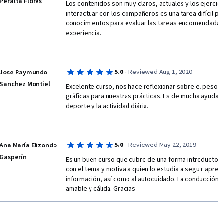
Peralta Flores
Los contenidos son muy claros, actuales y los ejercic
interactuar con los compañeros es una tarea difícil p
conocimientos para evaluar las tareas encomendada
experiencia.
·
5.0
Reviewed Aug 1, 2020
Jose Raymundo
Sanchez Montiel
Excelente curso, nos hace reflexionar sobre el peso 
gráficas para nuestras prácticas. Es de mucha ayuda pa
deporte y la actividad diária.
·
5.0
Reviewed May 22, 2019
Ana María Elizondo
Gasperín
Es un buen curso que cubre de una forma introductor
con el tema y motiva a quien lo estudia a seguir ap
información, así como al autocuidado. La conducción 
amable y cálida. Gracias