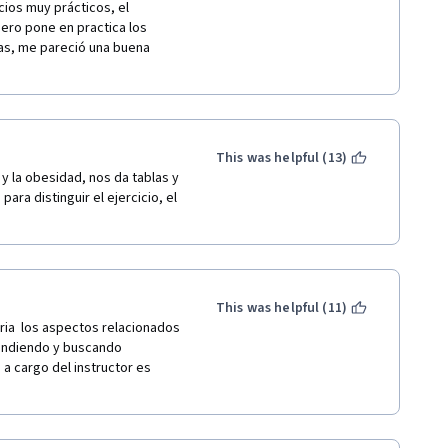
ios muy prácticos, el 
ero pone en practica los 
s, me pareció una buena 
This was helpful (13)
y la obesidad, nos da tablas y 
ra distinguir el ejercicio, el 
This was helpful (11)
ia  los aspectos relacionados 
rendiendo y buscando 
a cargo del instructor es 