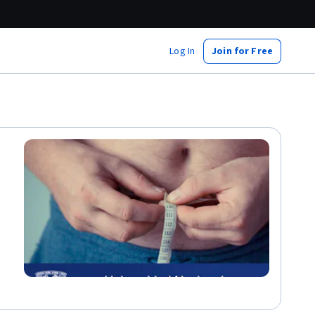
Log In
Join for Free