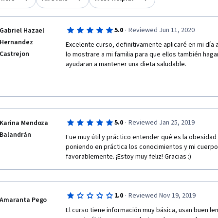
·
5.0
Reviewed Jun 11, 2020
Gabriel Hazael
Hernandez
Excelente curso, definitivamente aplicaré en mi día a
Castrejon
lo mostrare a mi familia para que ellos también hag
ayudaran a mantener una dieta saludable.
·
5.0
Reviewed Jan 25, 2019
Karina Mendoza
Balandrán
Fue muy útil y práctico entender qué es la obesidad 
poniendo en práctica los conocimientos y mi cuerpo
favorablemente. ¡Estoy muy feliz! Gracias :)
·
1.0
Reviewed Nov 19, 2019
Amaranta Pego
El curso tiene información muy básica, usan buen len