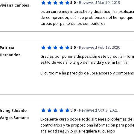
·
5.0
Reviewed Mar 10, 2019
viviana Cañoles
es un curso muy interactivo y didáctico, las explicac
de comprender, el único problema es el tiempo que d
tareas por parte de los compañeros.
·
5.0
Reviewed Feb 13, 2020
Patricia
Hernandez
Gracias por poner a disposición este curso, la inform
estilo de vida a lo largo de mi vida y de mi familia.
El curso me ha parecido de libre acceso y comprens
·
5.0
Reviewed Oct 3, 2021
Irving Eduardo
Vargas Samano
Excelente curso sobre todo si tienes problemas de
controlarlos y te proporciona información para poder
ansiedad según lo que requiera tu cuerpo