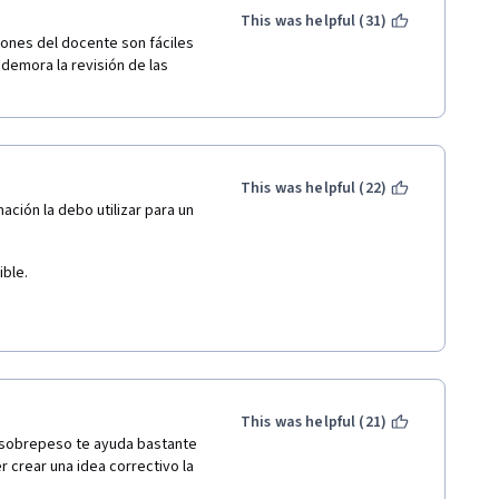
This was helpful (31)
iones del docente son fáciles 
emora la revisión de las 
This was helpful (22)
ación la debo utilizar para un 
ible.
This was helpful (21)
 sobrepeso te ayuda bastante 
 crear una idea correctivo la 