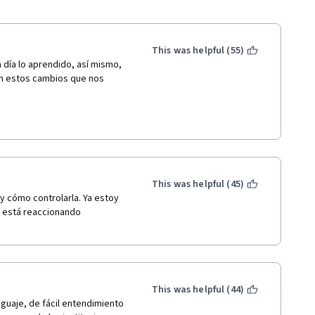
This was helpful (55)
 día lo aprendido, así mismo, 
an estos cambios que nos 
This was helpful (45)
y cómo controlarla. Ya estoy 
 está reaccionando 
This was helpful (44)
guaje, de fácil entendimiento 