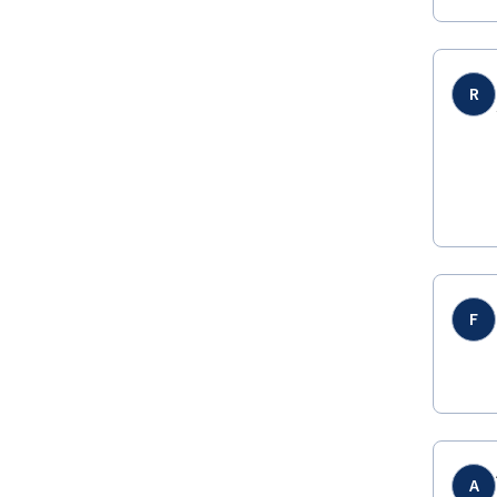
R
F
A