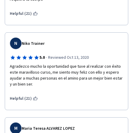
Helpful (21)
N
Niko Trainer
·
5.0
Reviewed Oct 13, 2020
Agradezco mucho la oportunidad que tuve al realizar con éxito 
este maravilloso curso, me siento muy feliz con ello y espero 
ayudar a muchas personas en el amino para un mejor bien estar 
y un bien ser.
Helpful (21)
M
Maria Teresa ALVAREZ LOPEZ