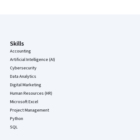
Coursera Footer
Skills
Accounting
Artificial Intelligence (AI)
Cybersecurity
Data Analytics
Digital Marketing
Human Resources (HR)
Microsoft Excel
Project Management
Python
SQL