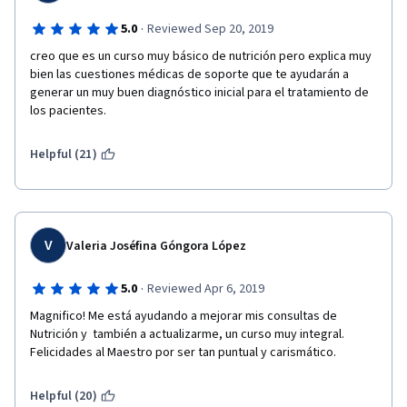
·
5.0
Reviewed Sep 20, 2019
creo que es un curso muy básico de nutrición pero explica muy 
bien las cuestiones médicas de soporte que te ayudarán a 
generar un muy buen diagnóstico inicial para el tratamiento de 
los pacientes.
Helpful (21)
V
Valeria Joséfina Góngora López
·
5.0
Reviewed Apr 6, 2019
Magnifico! Me está ayudando a mejorar mis consultas de 
Nutrición y  también a actualizarme, un curso muy integral. 
Felicidades al Maestro por ser tan puntual y carismático.
Helpful (20)