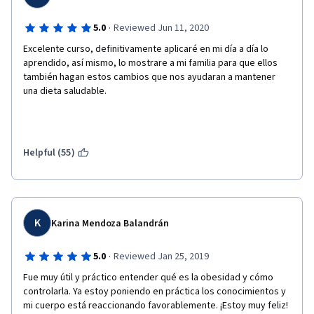
·
5.0
Reviewed Jun 11, 2020
Excelente curso, definitivamente aplicaré en mi día a día lo 
aprendido, así mismo, lo mostrare a mi familia para que ellos 
también hagan estos cambios que nos ayudaran a mantener 
una dieta saludable.
Helpful (55)
K
Karina Mendoza Balandrán
·
5.0
Reviewed Jan 25, 2019
Fue muy útil y práctico entender qué es la obesidad y cómo 
controlarla. Ya estoy poniendo en práctica los conocimientos y 
mi cuerpo está reaccionando favorablemente. ¡Estoy muy feliz! 