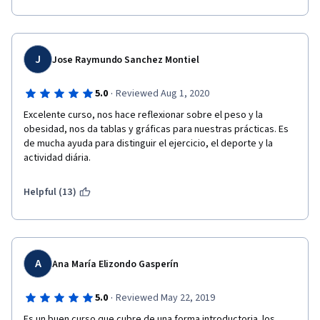
J
Jose Raymundo Sanchez Montiel
·
5.0
Reviewed Aug 1, 2020
Excelente curso, nos hace reflexionar sobre el peso y la 
obesidad, nos da tablas y gráficas para nuestras prácticas. Es 
de mucha ayuda para distinguir el ejercicio, el deporte y la 
actividad diária.
Helpful (13)
A
Ana María Elizondo Gasperín
·
5.0
Reviewed May 22, 2019
Es un buen curso que cubre de una forma introductoria  los 