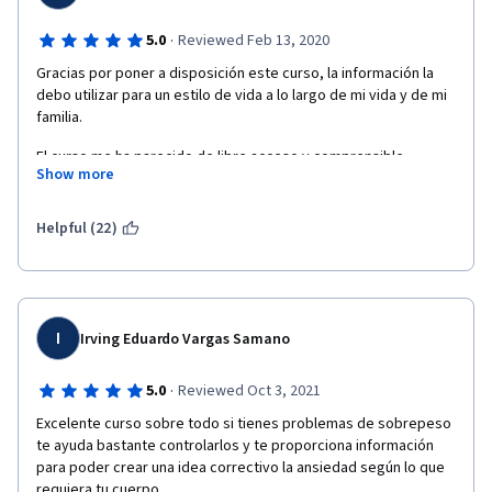
·
5.0
Reviewed Feb 13, 2020
Gracias por poner a disposición este curso, la información la 
debo utilizar para un estilo de vida a lo largo de mi vida y de mi 
familia.
El curso me ha parecido de libre acceso y comprensible.
Show more
Helpful (22)
I
Irving Eduardo Vargas Samano
·
5.0
Reviewed Oct 3, 2021
Excelente curso sobre todo si tienes problemas de sobrepeso 
te ayuda bastante controlarlos y te proporciona información 
para poder crear una idea correctivo la ansiedad según lo que 
requiera tu cuerpo