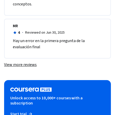
conceptos.
MR
4
·
Reviewed on Jun 30, 2025
Hay un error en la primera pregunta de la 
evaluación final
View more reviews
Unlock access to 10,000+ courses with a
subscription
Start trial