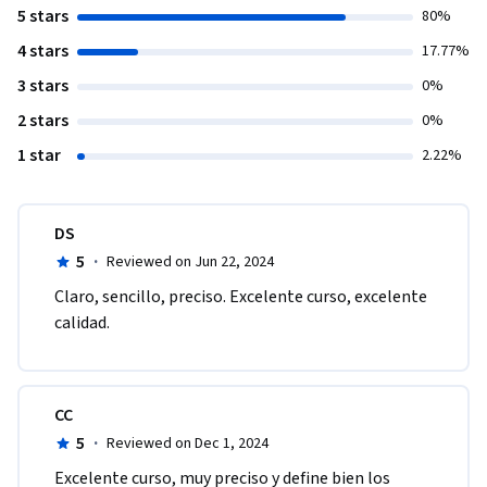
5 stars
80%
4 stars
17.77%
3 stars
0%
2 stars
0%
1 star
2.22%
DS
5
·
Reviewed on Jun 22, 2024
Claro, sencillo, preciso. Excelente curso, excelente 
calidad.
CC
5
·
Reviewed on Dec 1, 2024
Excelente curso, muy preciso y define bien los 