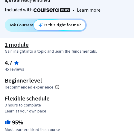
8,070
already enrolled
Included with
•
Learn more
Ask Coursera
Is this right for me?
1 module
Gain insight into a topic and learn the fundamentals.
4.7
45 reviews
Beginner level
Recommended experience
Flexible schedule
3 hours to complete
Learn at your own pace
95%
Most learners liked this course