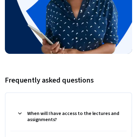
Frequently asked questions
When will I have access to the lectures and
assignments?