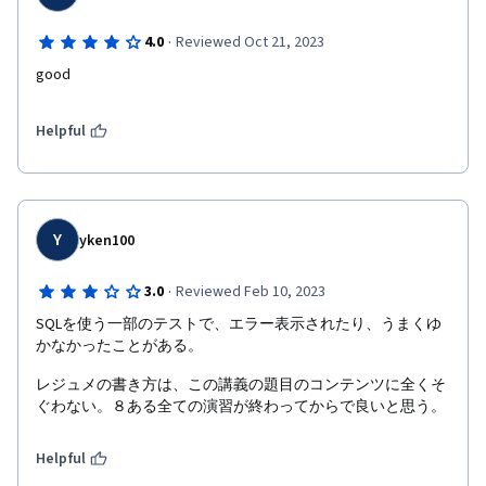
·
4.0
Reviewed Oct 21, 2023
good
Helpful
Y
yken100
·
3.0
Reviewed Feb 10, 2023
SQLを使う一部のテストで、エラー表示されたり、うまくゆ
かなかったことがある。
レジュメの書き方は、この講義の題目のコンテンツに全くそ
ぐわない。８ある全ての演習が終わってからで良いと思う。
Helpful