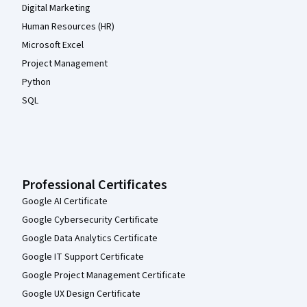
Digital Marketing
Human Resources (HR)
Microsoft Excel
Project Management
Python
SQL
Professional Certificates
Google AI Certificate
Google Cybersecurity Certificate
Google Data Analytics Certificate
Google IT Support Certificate
Google Project Management Certificate
Google UX Design Certificate