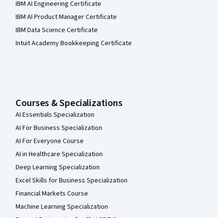
IBM AI Engineering Certificate
IBM AI Product Manager Certificate
IBM Data Science Certificate
Intuit Academy Bookkeeping Certificate
Courses & Specializations
AI Essentials Specialization
AI For Business Specialization
AI For Everyone Course
AI in Healthcare Specialization
Deep Learning Specialization
Excel Skills for Business Specialization
Financial Markets Course
Machine Learning Specialization