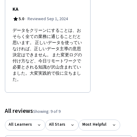
KA
·
5.0
Reviewed Sep 1, 2024
データをクリーンにすることは、お
そらく全ての業務に通じることだと
思います。 正しいデータを使ってい
なければ、正しいデータ主導の意思
決定はできません。 また変更ログの
付け方など、今日リモートワークで
必要とされる知識が沢山含まれてい
ました。大変実践的で役に立ちまし
た。
All reviews
Showing: 9 of 9
All Learners
All Stars
Most Helpful