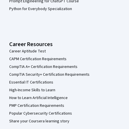
Prompt Engineering for ChatGPT Course
Python for Everybody Specialization
Career Resources
Career Aptitude Test
CAPM Certification Requirements
CompTIA A+ Certification Requirements
CompTIA Security+ Certification Requirements
Essential IT Certifications
High-Income Skills to Learn
How to Learn Artificial Intelligence
PMP Certification Requirements
Popular Cybersecurity Certifications
Share your Coursera learning story