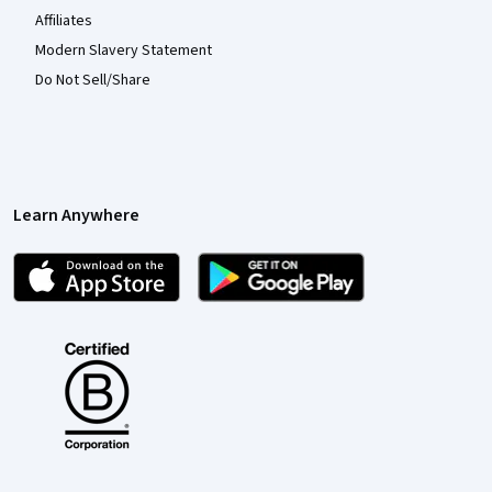
Affiliates
Modern Slavery Statement
Do Not Sell/Share
Learn Anywhere