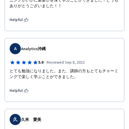
ニングがいかに重要かを深く学ぶことができました！どうも
ありがとうございました！！
Helpful
A
Analytics沖縄
·
5.0
Reviewed Sep 8, 2022
とても勉強になりました。また、講師の方もとてもチャーミ
ングで楽しく学ぶことができました。
Helpful
久
久米 愛美