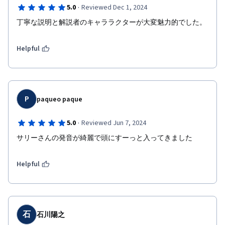
·
5.0
Reviewed Dec 1, 2024
丁寧な説明と解説者のキャララクターが大変魅力的でした。
Helpful
P
paqueo paque
·
5.0
Reviewed Jun 7, 2024
サリーさんの発音が綺麗で頭にすーっと入ってきました
Helpful
石
石川陽之