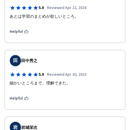
·
5.0
Reviewed Apr 22, 2024
あとは学習のまとめが欲しいところ。
Helpful
田
田中秀之
·
5.0
Reviewed Apr 30, 2023
細かいところまで、理解できた。
Helpful
岩
岩城栄次