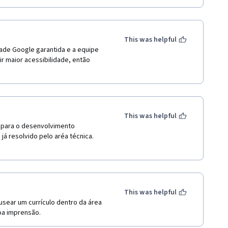
This was helpful
ade Google garantida e a equipe 
r maior acessibilidade, então 
This was helpful
 para o desenvolvimento 
á resolvido pelo aréa técnica. 
This was helpful
usear um currículo dentro da área 
oa imprensão.