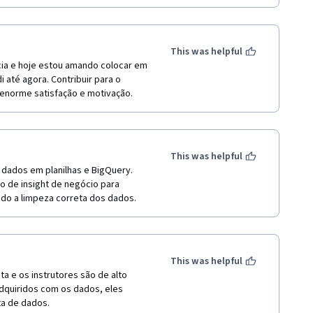
This was helpful
ia e hoje estou amando colocar em 
 até agora. Contribuir para o 
enorme satisfação e motivação.
This was helpful
dados em planilhas e BigQuery. 
 de insight de negócio para 
ado a limpeza correta dos dados.
This was helpful
a e os instrutores são de alto 
quiridos com os dados, eles 
ta de dados.