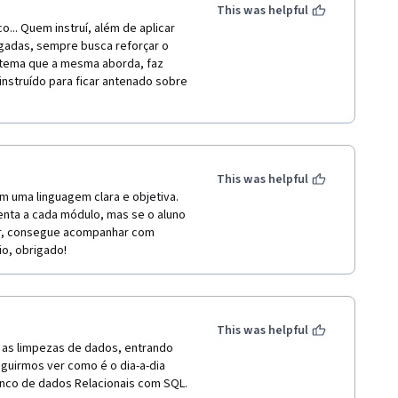
This was helpful
... Quem instruí, além de aplicar 
gadas, sempre busca reforçar o 
 tema que a mesma aborda, faz 
struído para ficar antenado sobre 
This was helpful
m uma linguagem clara e objetiva. 
enta a cada módulo, mas se o aluno 
ar, consegue acompanhar com 
io, obrigado!
This was helpful
r as limpezas de dados, entrando 
uirmos ver como é o dia-a-dia 
anco de dados Relacionais com SQL.