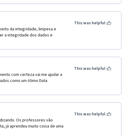
This was helpful
ito da integridade, limpesa e 
r a integridade dos dados e 
This was helpful
ento com certeza vai me ajudar a 
dados como um ótimo Data 
This was helpful
dizando. Os professores vão 
a, já aprendeu muito coisa de uma 