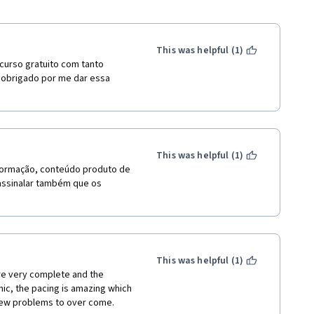
This was helpful (1)
curso gratuito com tanto 
 obrigado por me dar essa 
This was helpful (1)
nformação, conteúdo produto de 
assinalar também que os 
This was helpful (1)
re very complete and the 
ic, the pacing is amazing which 
a few problems to over come.