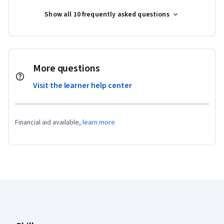
Show all 10 frequently asked questions
More questions
Visit the learner help center
Financial aid available,
learn more
Coursera Footer