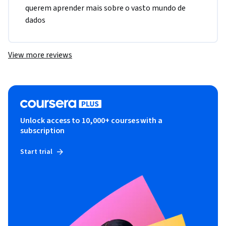
querem aprender mais sobre o vasto mundo de 
dados
View more reviews
Unlock access to 10,000+ courses with a
subscription
Start trial