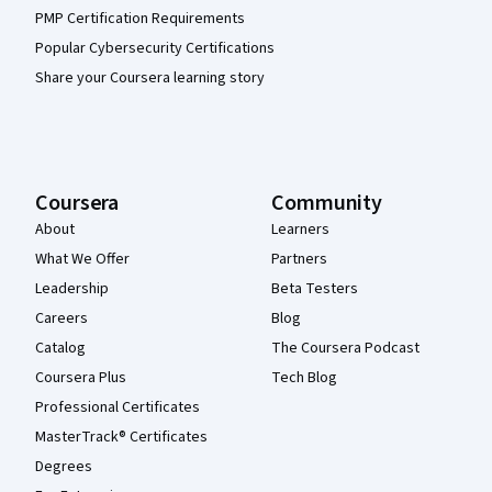
PMP Certification Requirements
Popular Cybersecurity Certifications
Share your Coursera learning story
Coursera
Community
About
Learners
What We Offer
Partners
Leadership
Beta Testers
Careers
Blog
Catalog
The Coursera Podcast
Coursera Plus
Tech Blog
Professional Certificates
MasterTrack® Certificates
Degrees