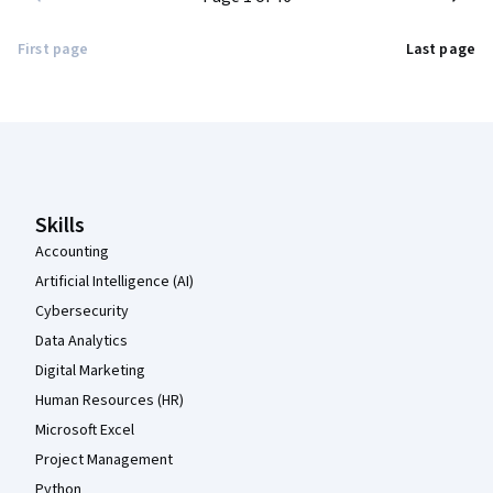
First page
Last page
Coursera Footer
Skills
Accounting
Artificial Intelligence (AI)
Cybersecurity
Data Analytics
Digital Marketing
Human Resources (HR)
Microsoft Excel
Project Management
Python