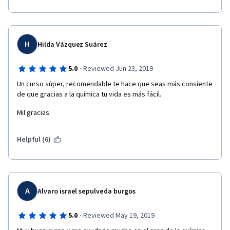
H
Hilda Vázquez Suárez
·
5.0
Reviewed Jun 23, 2019
Un curso súper, recomendable te hace que seas más consiente 
de que gracias a la química tu vida es más fácil.
Mil gracias.
Helpful (6)
A
Alvaro israel sepulveda burgos
·
5.0
Reviewed May 19, 2019