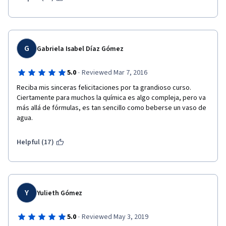
G
Gabriela Isabel Díaz Gómez
·
5.0
Reviewed Mar 7, 2016
Reciba mis sinceras felicitaciones por ta grandioso curso. 
Ciertamente para muchos la química es algo compleja, pero va 
más allá de fórmulas, es tan sencillo como beberse un vaso de 
agua. 
Helpful (17)
Y
Yulieth Gómez
·
5.0
Reviewed May 3, 2019