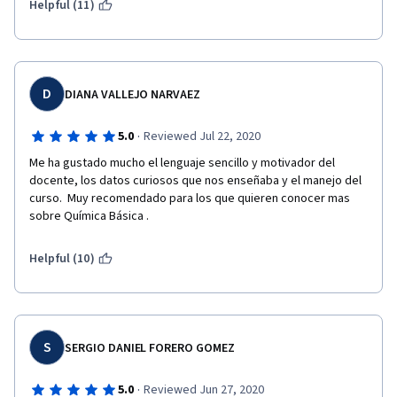
Helpful (11)
D
DIANA VALLEJO NARVAEZ
·
5.0
Reviewed Jul 22, 2020
Me ha gustado mucho el lenguaje sencillo y motivador del 
docente, los datos curiosos que nos enseñaba y el manejo del 
curso.  Muy recomendado para los que quieren conocer mas 
sobre Química Básica .
Helpful (10)
S
SERGIO DANIEL FORERO GOMEZ
·
5.0
Reviewed Jun 27, 2020