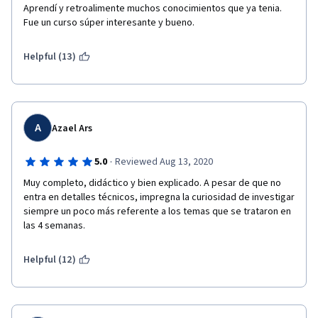
Aprendí y retroalimente muchos conocimientos que ya tenia. 
Fue un curso súper interesante y bueno.
Helpful (13)
A
Azael Ars
·
5.0
Reviewed Aug 13, 2020
Muy completo, didáctico y bien explicado. A pesar de que no 
entra en detalles técnicos, impregna la curiosidad de investigar 
siempre un poco más referente a los temas que se trataron en 
las 4 semanas.
Helpful (12)