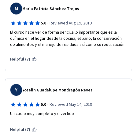
M
María Patricia Sánchez Trejos
·
5.0
Reviewed Aug 19, 2019
El curso hace ver de forma sencilla lo importante que es la 
química en el hogar desde la cocina, el baño, la conservación 
de alimentos y el manejo de residuos así como su reutilización.
Helpful (7)
Y
Yoselin Guadalupe Mondragón Reyes
·
5.0
Reviewed May 14, 2019
Un curso muy completo y divertido
Helpful (7)