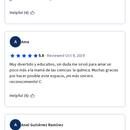
Helpful (6)
A
Ame
·
5.0
Reviewed Oct 9, 2019
Muy divertido y educativo, sin duda me sirvió para amar un 
poco más a la mamá de las ciencias: la química. Muchas gracias 
por hacer posible este espacio, ¡mi más sincero 
reconocimiento! C: 
Helpful (6)
A
Anel Gutiérrez Ramírez