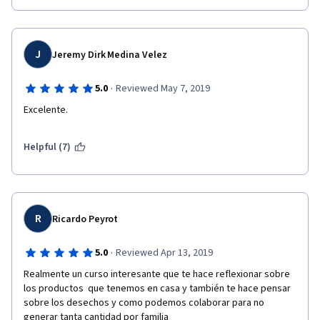
J
Jeremy Dirk Medina Velez
·
5.0
Reviewed May 7, 2019
Excelente. 
Helpful (7)
R
Ricardo Peyrot
·
5.0
Reviewed Apr 13, 2019
Realmente un curso interesante que te hace reflexionar sobre 
los productos  que tenemos en casa y también te hace pensar 
sobre los desechos y como podemos colaborar para no 
generar tanta cantidad por familia