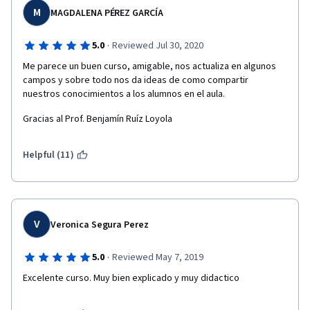
M
MAGDALENA PÉREZ GARCÍA
·
5.0
Reviewed Jul 30, 2020
Me parece un buen curso, amigable, nos actualiza en algunos 
campos y sobre todo nos da ideas de como compartir 
nuestros conocimientos a los alumnos en el aula.
Gracias al Prof. Benjamín Ruíz Loyola
Helpful (11)
V
Veronica Segura Perez
·
5.0
Reviewed May 7, 2019
Excelente curso. Muy bien explicado y muy didactico