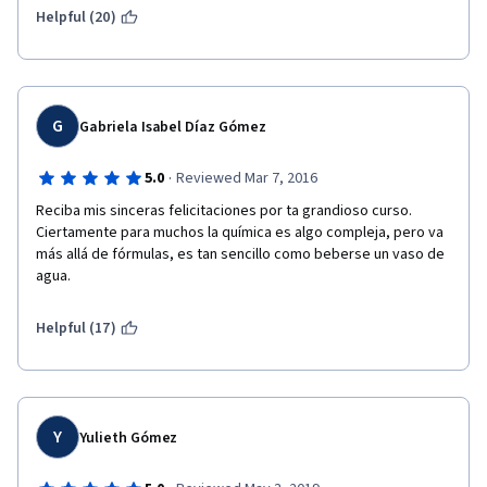
Helpful (20)
G
Gabriela Isabel Díaz Gómez
·
5.0
Reviewed Mar 7, 2016
Reciba mis sinceras felicitaciones por ta grandioso curso. 
Ciertamente para muchos la química es algo compleja, pero va 
más allá de fórmulas, es tan sencillo como beberse un vaso de 
agua. 
Helpful (17)
Y
Yulieth Gómez