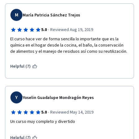
M
María Patricia Sánchez Trejos
·
5.0
Reviewed Aug 19, 2019
El curso hace ver de forma sencilla lo importante que es la 
química en el hogar desde la cocina, el baño, la conservación 
de alimentos y el manejo de residuos así como su reutilización.
Helpful (7)
Y
Yoselin Guadalupe Mondragón Reyes
·
5.0
Reviewed May 14, 2019
Un curso muy completo y divertido
Helpful (7)