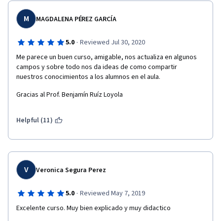
M
MAGDALENA PÉREZ GARCÍA
·
5.0
Reviewed Jul 30, 2020
Me parece un buen curso, amigable, nos actualiza en algunos 
campos y sobre todo nos da ideas de como compartir 
nuestros conocimientos a los alumnos en el aula.
Gracias al Prof. Benjamín Ruíz Loyola
Helpful (11)
V
Veronica Segura Perez
·
5.0
Reviewed May 7, 2019
Excelente curso. Muy bien explicado y muy didactico