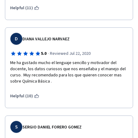
Helpful (11)
D
DIANA VALLEJO NARVAEZ
·
5.0
Reviewed Jul 22, 2020
Me ha gustado mucho el lenguaje sencillo y motivador del 
docente, los datos curiosos que nos enseñaba y el manejo del 
curso.  Muy recomendado para los que quieren conocer mas 
sobre Química Básica .
Helpful (10)
S
SERGIO DANIEL FORERO GOMEZ