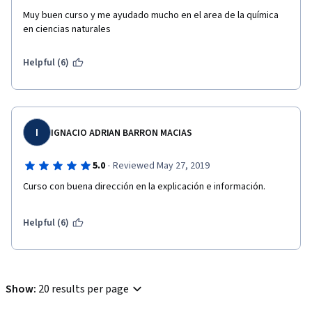
Muy buen curso y me ayudado mucho en el area de la química 
en ciencias naturales
Helpful (6)
I
IGNACIO ADRIAN BARRON MACIAS
·
5.0
Reviewed May 27, 2019
Curso con buena dirección en la explicación e información.
Helpful (6)
Show
:
20 results per page