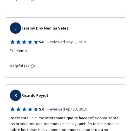
J
Jeremy Dirk Medina Velez
·
5.0
Reviewed May 7, 2019
Excelente. 
Helpful (7)
R
Ricardo Peyrot
·
5.0
Reviewed Apr 13, 2019
Realmente un curso interesante que te hace reflexionar sobre 
los productos  que tenemos en casa y también te hace pensar 
sobre los desechos y como podemos colaborar para no 