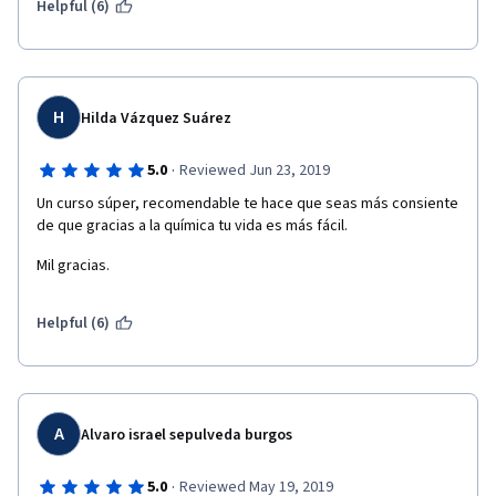
Helpful (6)
H
Hilda Vázquez Suárez
·
5.0
Reviewed Jun 23, 2019
Un curso súper, recomendable te hace que seas más consiente 
de que gracias a la química tu vida es más fácil.
Mil gracias.
Helpful (6)
A
Alvaro israel sepulveda burgos
·
5.0
Reviewed May 19, 2019