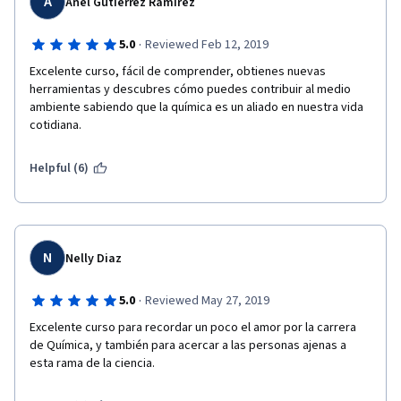
A
Anel Gutiérrez Ramírez
·
5.0
Reviewed Feb 12, 2019
Excelente curso, fácil de comprender, obtienes nuevas 
herramientas y descubres cómo puedes contribuir al medio 
ambiente sabiendo que la química es un aliado en nuestra vida 
cotidiana.
Helpful (6)
N
Nelly Diaz
·
5.0
Reviewed May 27, 2019
Excelente curso para recordar un poco el amor por la carrera 
de Química, y también para acercar a las personas ajenas a  
esta rama de la ciencia.