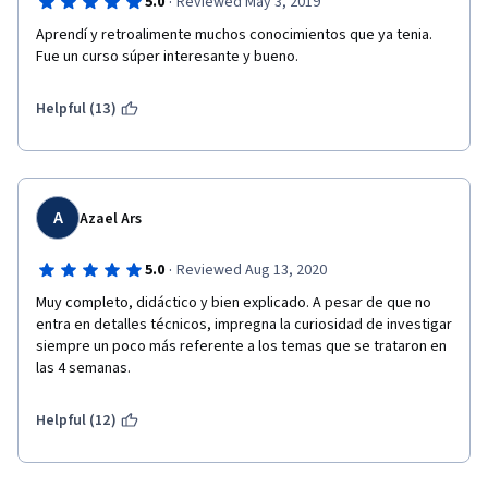
·
5.0
Reviewed May 3, 2019
Aprendí y retroalimente muchos conocimientos que ya tenia. 
Fue un curso súper interesante y bueno.
Helpful (13)
A
Azael Ars
·
5.0
Reviewed Aug 13, 2020
Muy completo, didáctico y bien explicado. A pesar de que no 
entra en detalles técnicos, impregna la curiosidad de investigar 
siempre un poco más referente a los temas que se trataron en 
las 4 semanas.
Helpful (12)