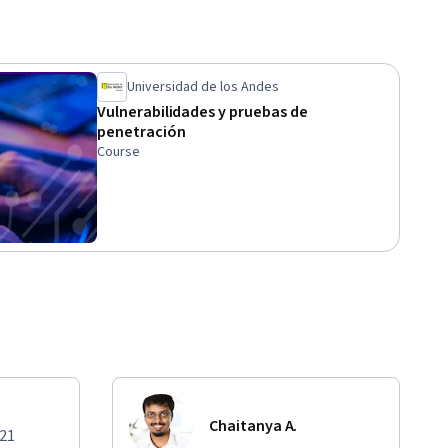
Universidad de los Andes
Vulnerabilidades y pruebas de
penetración
Course
Chaitanya A.
021