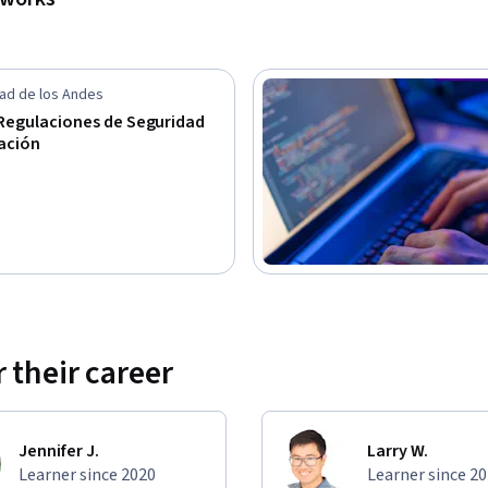
ad de los Andes
 Regulaciones de Seguridad
mación
 their career
Jennifer J.
Larry W.
Learner since 2020
Learner since 2