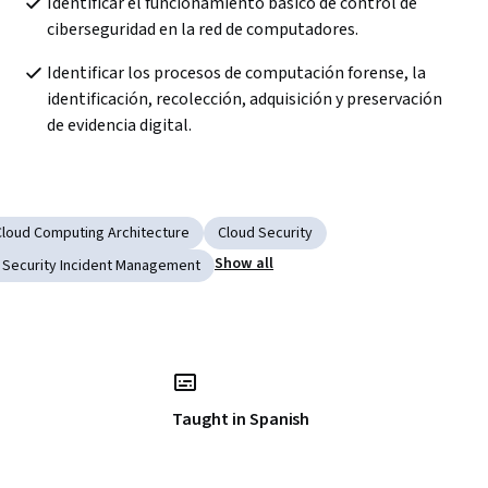
Identificar el funcionamiento básico de control de 
ciberseguridad en la red de computadores.  
Identificar los procesos de computación forense, la 
identificación, recolección, adquisición y preservación 
de evidencia digital. 
Cloud Computing Architecture
Cloud Security
Show all
Security Incident Management
Taught in Spanish