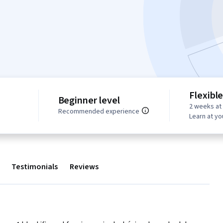
Flexibl
Beginner level
2 weeks at
Recommended experience
Learn at y
Testimonials
Reviews