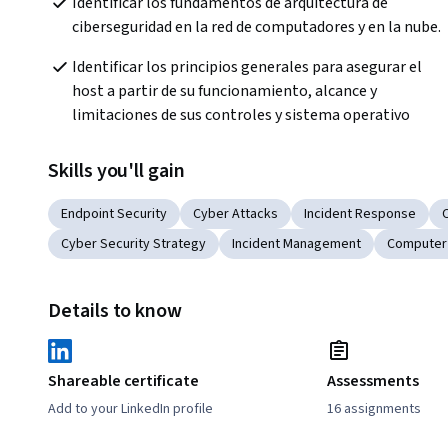
Identificar los fundamentos de arquitectura de 
ciberseguridad en la red de computadores y en la nube.  
Identificar los principios generales para asegurar el 
host a partir de su funcionamiento, alcance y 
limitaciones de sus controles y sistema operativo
Skills you'll gain
Endpoint Security
Cyber Attacks
Incident Response
Cyber Security Strategy
Incident Management
Computer 
Details to know
Shareable certificate
Assessments
Add to your LinkedIn profile
16 assignments