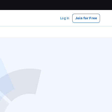
Log In
Join for Free