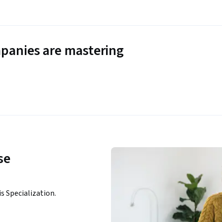
panies are mastering
se
is Specialization.