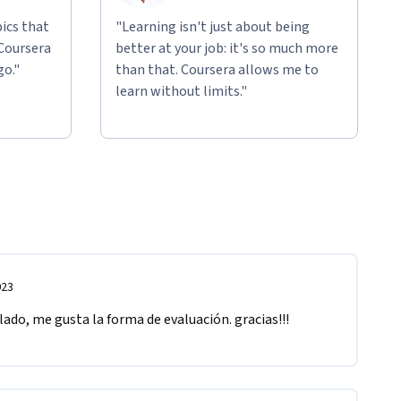
ics that
"Learning isn't just about being
 Coursera
better at your job: it's so much more
go."
than that. Coursera allows me to
learn without limits."
023
ado, me gusta la forma de evaluación. gracias!!!