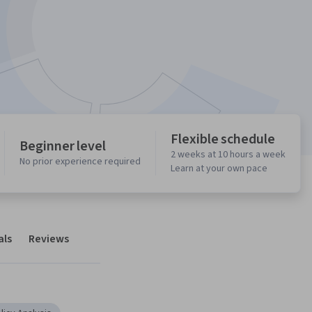
Flexible schedule
Beginner level
2 weeks at 10 hours a week
No prior experience required
Learn at your own pace
als
Reviews