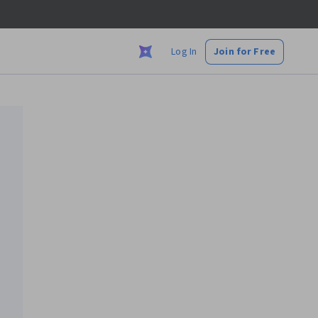
Log In
Join for Free