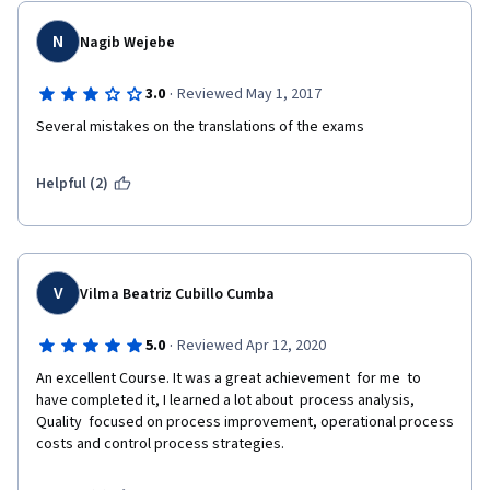
N
Nagib Wejebe
·
3.0
Reviewed May 1, 2017
Several mistakes on the translations of the exams
Helpful (2)
V
Vilma Beatriz Cubillo Cumba
·
5.0
Reviewed Apr 12, 2020
An excellent Course. It was a great achievement  for me  to 
have completed it, I learned a lot about  process analysis, 
Quality  focused on process improvement, operational process 
costs and control process strategies.