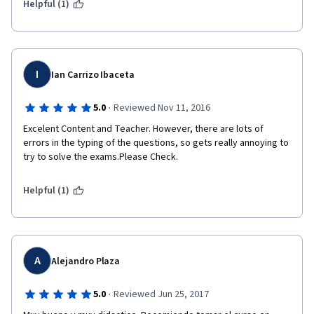
Helpful (1)
I
Ian Carrizo Ibaceta
·
5.0
Reviewed Nov 11, 2016
Excelent Content and Teacher. However, there are lots of 
errors in the typing of the questions, so gets really annoying to 
try to solve the exams.Please Check.
Helpful (1)
A
Alejandro Plaza
·
5.0
Reviewed Jun 25, 2017