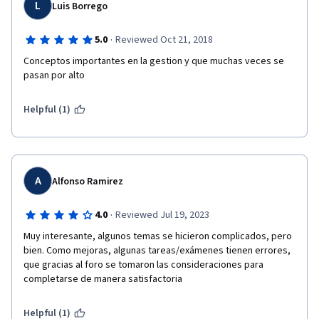
L
Luis Borrego
·
5.0
Reviewed Oct 21, 2018
Conceptos importantes en la gestion y que muchas veces se 
pasan por alto
Helpful (1)
A
Alfonso Ramirez
·
4.0
Reviewed Jul 19, 2023
Muy interesante, algunos temas se hicieron complicados, pero 
bien. Como mejoras, algunas tareas/exámenes tienen errores, 
que gracias al foro se tomaron las consideraciones para 
completarse de manera satisfactoria
Helpful (1)