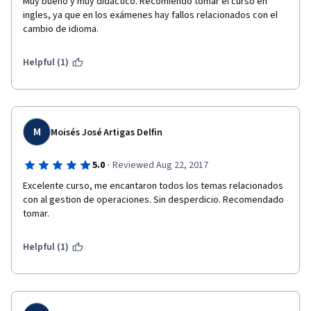
Muy bueno y muy didactico. Recomiendo tomar el curso en 
ingles, ya que en los exámenes hay fallos relacionados con el 
cambio de idioma.
Helpful (1)
M
Moisés José Artigas Delfin
·
5.0
Reviewed Aug 22, 2017
Excelente curso, me encantaron todos los temas relacionados 
con al gestion de operaciones. Sin desperdicio. Recomendado 
tomar.
Helpful (1)