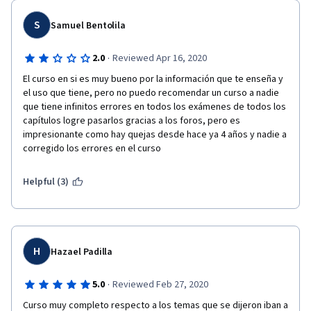
S
Samuel Bentolila
·
2.0
Reviewed Apr 16, 2020
El curso en si es muy bueno por la información que te enseña y 
el uso que tiene, pero no puedo recomendar un curso a nadie 
que tiene infinitos errores en todos los exámenes de todos los 
capítulos logre pasarlos gracias a los foros, pero es 
impresionante como hay quejas desde hace ya 4 años y nadie a 
corregido los errores en el curso
Helpful (3)
H
Hazael Padilla
·
5.0
Reviewed Feb 27, 2020
Curso muy completo respecto a los temas que se dijeron iban a 