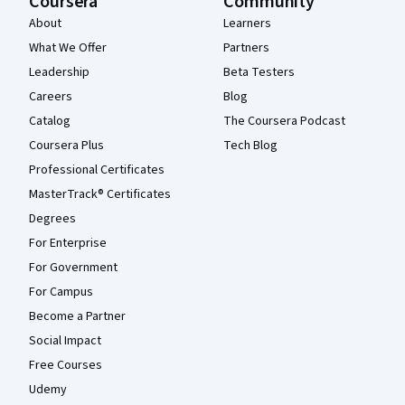
Coursera
Community
About
Learners
What We Offer
Partners
Leadership
Beta Testers
Careers
Blog
Catalog
The Coursera Podcast
Coursera Plus
Tech Blog
Professional Certificates
MasterTrack® Certificates
Degrees
For Enterprise
For Government
For Campus
Become a Partner
Social Impact
Free Courses
Udemy