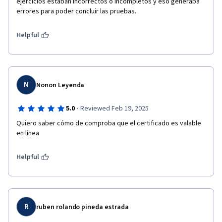
ejercicios estaban incorrectos o incompletos y eso generaba 
errores para poder concluir las pruebas.
Helpful
N
Nonon Leyenda
·
5.0
Reviewed Feb 19, 2025
Quiero saber cómo de comproba que el certificado es valable 
en línea 
Helpful
R
ruben rolando pineda estrada