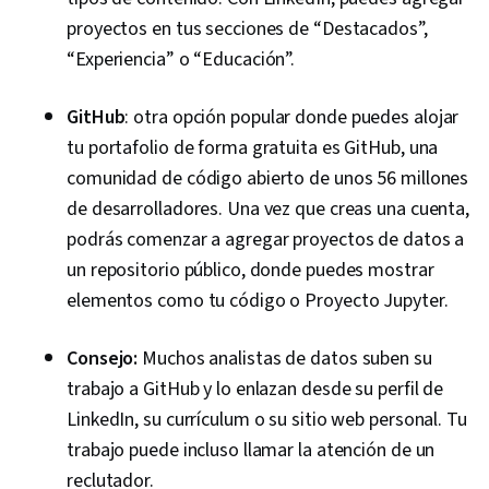
Communication, Presentations, Case Studies, AI
proyectos en tus secciones de “Destacados”,
Enablement, Artificial Intelligence, Data Analysis
“Experiencia” o “Educación”.
Software, Portfolio Management
GitHub
: otra opción popular donde puedes alojar
tu portafolio de forma gratuita es GitHub, una
comunidad de código abierto de unos 56 millones
de desarrolladores. Una vez que creas una cuenta,
podrás comenzar a agregar proyectos de datos a
un repositorio público, donde puedes mostrar
elementos como tu código o Proyecto Jupyter.
Consejo:
Muchos analistas de datos suben su
trabajo a GitHub y lo enlazan desde su perfil de
LinkedIn, su currículum o su sitio web personal. Tu
trabajo puede incluso llamar la atención de un
reclutador.