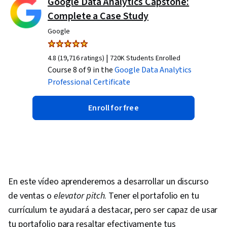
Google Data Analytics Capstone:
Complete a Case Study
Google
|
4.8 (19,716 ratings)
720K Students Enrolled
Course 8 of 9 in the
Google Data Analytics
Professional Certificate
Enroll for free
En este vídeo aprenderemos a desarrollar un discurso
de ventas o
elevator pitch
. Tener el portafolio en tu
currículum te ayudará a destacar, pero ser capaz de usar
tu portafolio para resaltar efectivamente tus