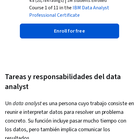
|
4.8 (20,784 ratings)
1M Students Enrolled
Course 1 of 11 in the
IBM Data Analyst
Professional Certificate
Enroll for free
Tareas y responsabilidades del data
analyst
Un
data analyst
es una persona cuyo trabajo consiste en
reunir e interpretar datos para resolver un problema
concreto. Su función incluye pasar mucho tiempo con
los datos, pero también implica comunicar los
resultados.