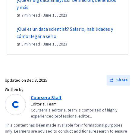
¿Qué es big data analytics? Definición, beneficios
y más
7 min read · June 15, 2023
¿Qué es un data scientist? Salario, habilidades y
cómo llegar a serlo
5 min read · June 15, 2023
Share
Updated on
Dec 3, 2025
Written by:
Coursera Staff
Editorial Team
Coursera’s editorial team is comprised of highly
experienced professional editor...
This content has been made available for informational purposes
only. Learners are advised to conduct additional research to ensure