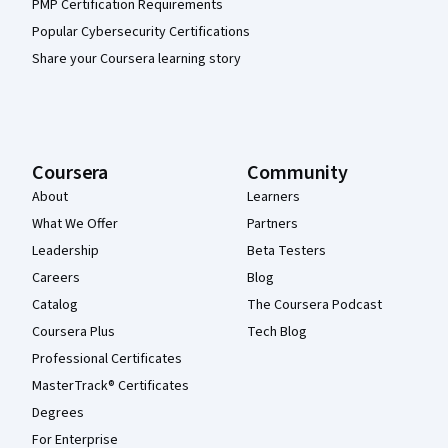
PMP Certification Requirements
Popular Cybersecurity Certifications
Share your Coursera learning story
Coursera
Community
About
Learners
What We Offer
Partners
Leadership
Beta Testers
Careers
Blog
Catalog
The Coursera Podcast
Coursera Plus
Tech Blog
Professional Certificates
MasterTrack® Certificates
Degrees
For Enterprise