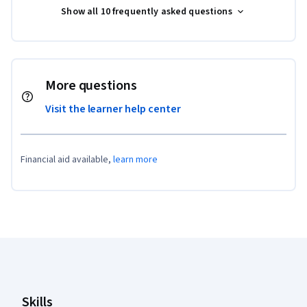
Show all 10 frequently asked questions
More questions
Visit the learner help center
Financial aid available,
learn more
Coursera Footer
Skills