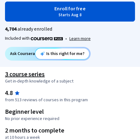
Enroll for free
Starts Aug 8
4,704
already enrolled
Included with
•
Learn more
Ask Coursera
Is this right for me?
3 course series
Get in-depth knowledge of a subject
4.8
from 513 reviews of courses in this program
Beginner level
No prior experience required
2 months to complete
at 10 hours a week