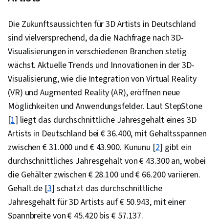
Die Zukunftsaussichten für 3D Artists in Deutschland
sind vielversprechend, da die Nachfrage nach 3D-
Visualisierungen in verschiedenen Branchen stetig
wächst. Aktuelle Trends und Innovationen in der 3D-
Visualisierung, wie die Integration von Virtual Reality
(VR) und Augmented Reality (AR), eröffnen neue
Möglichkeiten und Anwendungsfelder. Laut StepStone
[
1
] liegt das durchschnittliche Jahresgehalt eines 3D
Artists in Deutschland bei € 36.400, mit Gehaltsspannen
zwischen € 31.000 und € 43.900. Kununu [
2
] gibt ein
durchschnittliches Jahresgehalt von € 43.300 an, wobei
die Gehälter zwischen € 28.100 und € 66.200 variieren.
Gehalt.de [
3
] schätzt das durchschnittliche
Jahresgehalt für 3D Artists auf € 50.943, mit einer
Spannbreite von € 45.420 bis € 57.137.