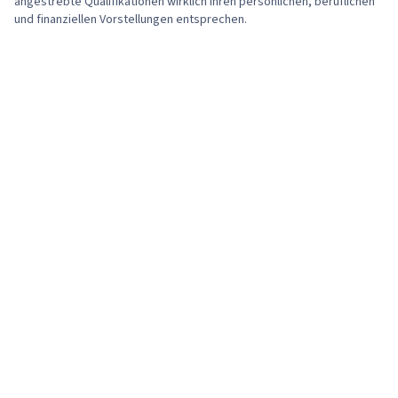
angestrebte Qualifikationen wirklich ihren persönlichen, beruflichen
und finanziellen Vorstellungen entsprechen.