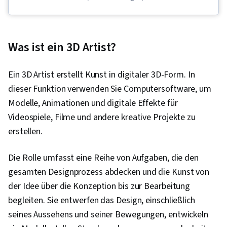
Graphics), Computer Programming, Scripting
Languages, Python Programming, Programming
Principles, Animations, Design Software,
Was ist ein 3D Artist?
Scripting
Ein 3D Artist erstellt Kunst in digitaler 3D-Form. In
dieser Funktion verwenden Sie Computersoftware, um
Modelle, Animationen und digitale Effekte für
Videospiele, Filme und andere kreative Projekte zu
erstellen.
Die Rolle umfasst eine Reihe von Aufgaben, die den
gesamten Designprozess abdecken und die Kunst von
der Idee über die Konzeption bis zur Bearbeitung
begleiten. Sie entwerfen das Design, einschließlich
seines Aussehens und seiner Bewegungen, entwickeln