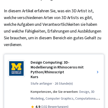
In diesem Artikel erfahren Sie, was ein 3D Artist ist,
welche verschiedenen Arten von 3D Artists es gibt,
welche Aufgaben und Verantwortlichkeiten sie haben
und welche Fähigkeiten, Erfahrungen und Ausbildungen
Sie brauchen, um in diesem Bereich ein gutes Gehalt zu
verdienen.
Design Computing: 3D-
Modellierung in Rhinoceros mit
Python/Rhinoscript
Kurs
stufe anfänger
· 26 Stunde(n)
Kompetenzen, die Sie erwerben:
Design, 3D
Modeling, Computer Graphics, Computational
Logic, Data Structures, Visualization (Computer
4.9
(102 Bewertungen)