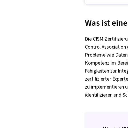
Was ist eine
Die CISM Zertifizier
Control Association 
Probleme wie Datens
Kompetenz im Bereic
Fähigkeiten zur Inte
zertifizierter Exper
zu implementieren u
identifizieren und S