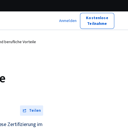
Kostenlose
Anmelden
Teilnahme
nd berufliche Vorteile
he
Teilen
iese Zertifizierung im