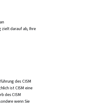
 an
zielt darauf ab, Ihre
inführung des CISM
chlich ist CISM eine
erb des CISM
esondere wenn Sie