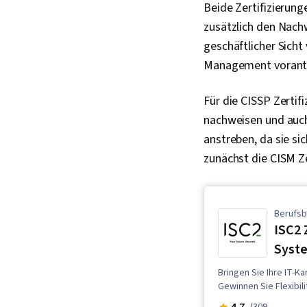
Beide Zertifizierung
zusätzlich den Nachw
geschäftlicher Sicht
Management vorantre
Für die CISSP Zertif
nachweisen und auch
anstreben, da sie si
zunächst die CISM Z
Berufsb
ISC2 
Syste
Bringen Sie Ihre IT-K
Gewinnen Sie Flexibil