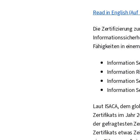
Read in English (Auf 
Die Zertifizierung z
Informationssicherhe
Fähigkeiten in eine
Information S
Information 
Information S
Information 
Laut ISACA, dem glo
Zertifikats im Jahr 2
der gefragtesten Zer
Zertifikats etwas Ze