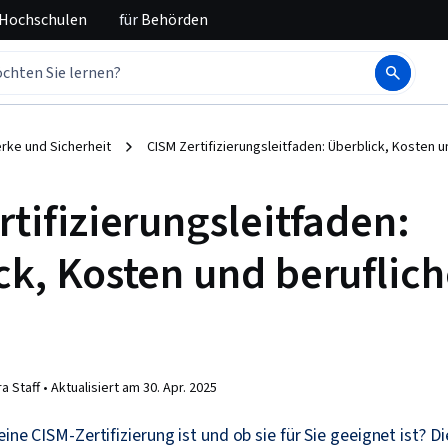
 Hochschulen
für
Behörden
rke und Sicherheit
CISM Zertifizierungsleitfaden: Überblick, Kosten u
tifizierungsleitfaden:
ck, Kosten und beruflic
a Staff •
Aktualisiert am
30. Apr. 2025
eine CISM-Zertifizierung ist und ob sie für Sie geeignet ist? D