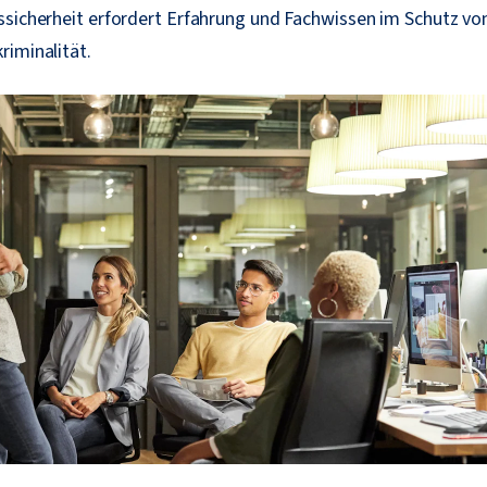
ssicherheit erfordert Erfahrung und Fachwissen im Schutz v
riminalität.