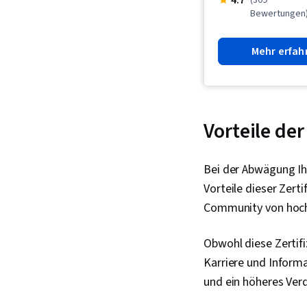
4.7
(309
Bewertungen
Mehr erfah
Vorteile der
Bei der Abwägung Ihr
Vorteile dieser Zerti
Community von hoch
Obwohl diese Zertifi
Karriere und Informa
und ein höheres Ver