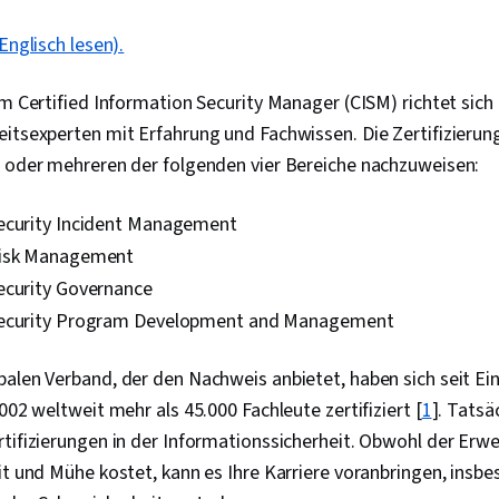
Englisch lesen).
um Certified Information Security Manager (CISM) richtet sich
itsexperten mit Erfahrung und Fachwissen. Die Zertifizierung 
m oder mehreren der folgenden vier Bereiche nachzuweisen:
ecurity Incident Management
Risk Management
ecurity Governance
Security Program Development and Management
balen Verband, der den Nachweis anbietet, haben sich seit E
002 weltweit mehr als 45.000 Fachleute zertifiziert [
1
]. Tatsä
tifizierungen in der Informationssicherheit. Obwohl der Erw
it und Mühe kostet, kann es Ihre Karriere voranbringen, insb