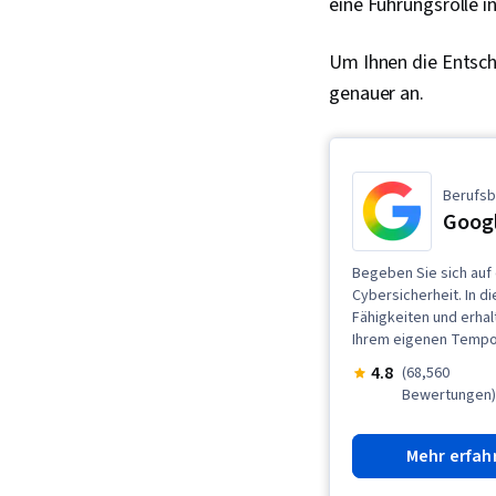
eine Führungsrolle i
Um Ihnen die Entsche
genauer an.
Berufsb
Googl
Begeben Sie sich auf 
Cybersicherheit. In 
Fähigkeiten und erhal
Ihrem eigenen Tempo,
4.8
(68,560
Bewertungen
Mehr erfah