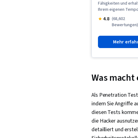
Fähigkeiten und erhal
Ihrem eigenen Tempo,
4.8
(68,602
Bewertungen
Mehr erfah
Was macht e
Als Penetration Test
indem Sie Angriffe 
diesen Tests kommen
die Hacker ausnutze
detailliert und erst