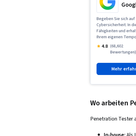
Googl
Begeben Sie sich auf 
Cybersicherheit. In 
Fähigkeiten und erhal
Ihrem eigenen Tempo,
4.8
(68,602
Bewertungen
Mehr erfah
Wo arbeiten P
Penetration Tester 
In-house:
Als 