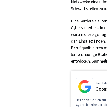
Netzwerke eines Unt
Schwachstellen zu id
Eine Karriere als Pe
Cybersicherheit. In 
warum diese gefragte
den Einstieg finden.
Beruf qualifizieren
lernen, häufige Ris
entwickeln. Sammeln
Berufsb
Googl
Begeben Sie sich auf 
Cybersicherheit. In 