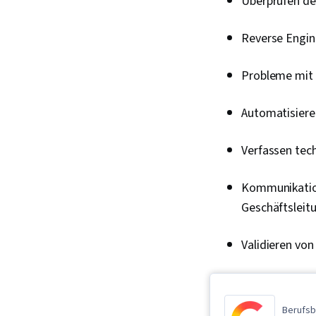
Überprüfen de
Reverse Engin
Probleme mit 
Automatisiere
Verfassen tech
Kommunikation
Geschäftsleit
Validieren von
Berufsb