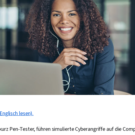
Englisch lesen).
 kurz Pen-Tester, führen simulierte Cyberangriffe auf die Co