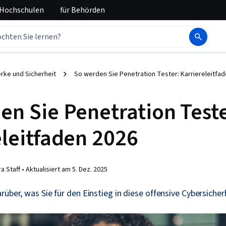
 Hochschulen
für
Behörden
rke und Sicherheit
So werden Sie Penetration Tester: Karriereleitfa
en Sie Penetration Teste
eleitfaden 2026
a Staff •
Aktualisiert am
5. Dez. 2025
rüber, was Sie für den Einstieg in diese offensive Cybersicher