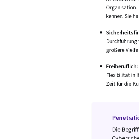
Organisation. 
kennen. Sie ha
Sicherheitsfi
Durchführung v
größere Vielfa
Freiberuflich:
Flexibilität i
Zeit für die 
Penetratio
Die Begrif
Cybersich