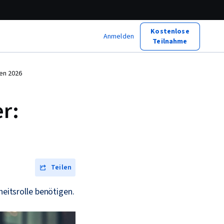
Kostenlose
Anmelden
Teilnahme
den 2026
r:
Teilen
heitsrolle benötigen.