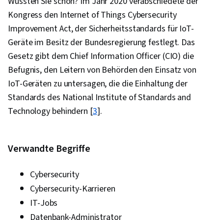
Wussten Sie schon? Im Jahr 2020 verabschiedete der
Kongress den Internet of Things Cybersecurity
Improvement Act, der Sicherheitsstandards für IoT-
Geräte im Besitz der Bundesregierung festlegt. Das
Gesetz gibt dem Chief Information Officer (CIO) die
Befugnis, den Leitern von Behörden den Einsatz von
IoT-Geräten zu untersagen, die die Einhaltung der
Standards des National Institute of Standards and
Technology behindern [
3
].
Verwandte Begriffe
Cybersecurity
Cybersecurity-Karrieren
IT-Jobs
Datenbank-Administrator