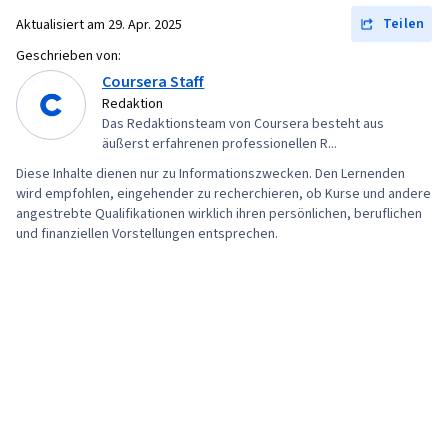
New Product Development, Diversity and
Teilen
Aktualisiert am
29. Apr. 2025
Inclusion, Organizational Strategy, Process
Geschrieben von:
Management, Product Management, Ideation
Coursera Staff
Redaktion
Das Redaktionsteam von Coursera besteht aus
äußerst erfahrenen professionellen R...
Diese Inhalte dienen nur zu Informationszwecken. Den Lernenden
wird empfohlen, eingehender zu recherchieren, ob Kurse und andere
angestrebte Qualifikationen wirklich ihren persönlichen, beruflichen
und finanziellen Vorstellungen entsprechen.