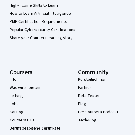
High-Income Skills to Learn
How to Learn Artificial Intelligence
PMP Certification Requirements
Popular Cybersecurity Certifications
Share your Coursera learning story
Coursera
Community
Info
Kursteilnehmer
Was wir anbieten
Partner
Leitung
Beta-Tester
Jobs
Blog
Katalog
Der Coursera-Podcast
Coursera Plus
Tech-Blog
Berufsbezogene Zertifikate