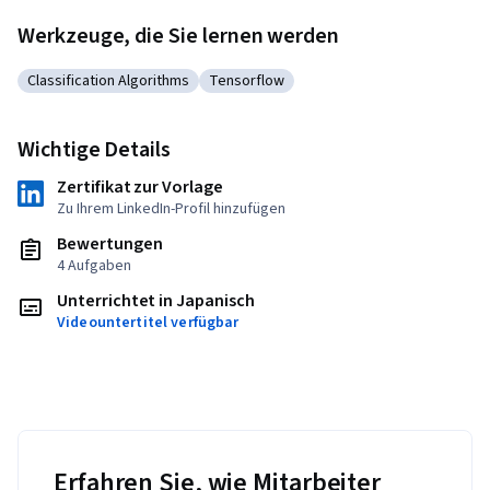
Werkzeuge, die Sie lernen werden
Classification Algorithms
Tensorflow
Kategorie: Classification Algorithms
Kategorie: Tensorflow
Wichtige Details
Zertifikat zur Vorlage
Zu Ihrem LinkedIn-Profil hinzufügen
Bewertungen
4 Aufgaben
Unterrichtet in Japanisch
Videountertitel verfügbar
Erfahren Sie, wie Mitarbeiter