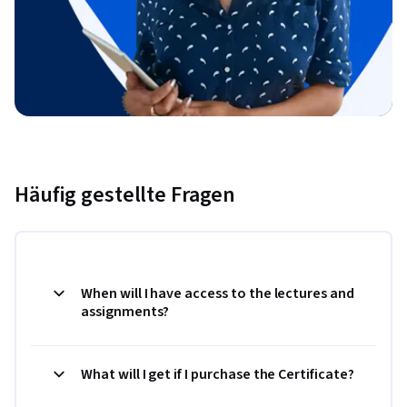
Häufig gestellte Fragen
When will I have access to the lectures and
assignments?
What will I get if I purchase the Certificate?