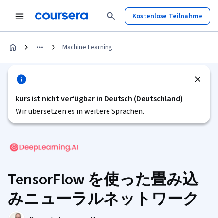
Kostenlose Teilnahme
Machine Learning
kurs ist nicht verfügbar in Deutsch (Deutschland)
Wir übersetzen es in weitere Sprachen.
TensorFlow を使った畳み込
みニューラルネットワーク