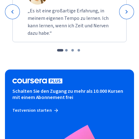
„Es ist eine großartige Erfahrung, in
meinem eigenen Tempo zu lernen. Ich
kann lernen, wenn ich Zeit und Nerven
dazu habe.“
Schalten Sie den Zugang zu mehr als 10.000 Kursen
mit einem Abonnement frei
Testversion starten