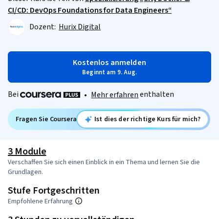
CI/CD: DevOps Foundations for Data Engineers“
Dozent:
Hurix Digital
Kostenlos anmelden
Beginnt am 9. Aug.
Bei
enthalten
•
Mehr erfahren
Fragen Sie Coursera
Ist dies der richtige Kurs für mich?
3 Module
Verschaffen Sie sich einen Einblick in ein Thema und lernen Sie die
Grundlagen.
Stufe Fortgeschritten
Empfohlene Erfahrung