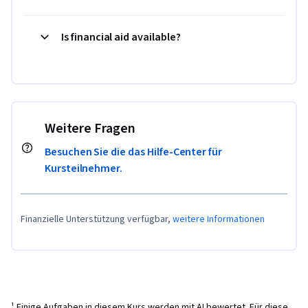
Is financial aid available?
Weitere Fragen
Besuchen Sie die das Hilfe-Center für
Kursteilnehmer.
Finanzielle Unterstützung verfügbar,
weitere Informationen
¹ Einige Aufgaben in diesem Kurs werden mit AI bewertet. Für diese