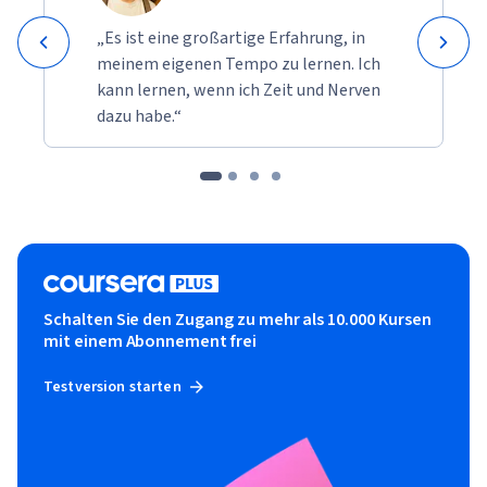
„Es ist eine großartige Erfahrung, in
meinem eigenen Tempo zu lernen. Ich
kann lernen, wenn ich Zeit und Nerven
dazu habe.“
Schalten Sie den Zugang zu mehr als 10.000 Kursen
mit einem Abonnement frei
Testversion starten