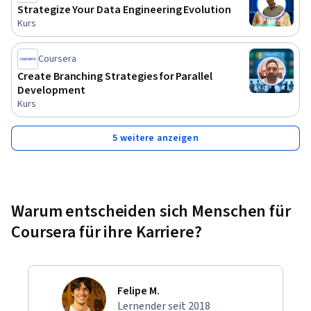
Strategize Your Data Engineering Evolution
Kurs
Coursera
Create Branching Strategies for Parallel
Development
Kurs
5 weitere anzeigen
Warum entscheiden sich Menschen für
Coursera für ihre Karriere?
Felipe M.
Lernender seit 2018