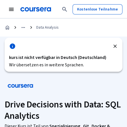
Kostenlose Teilnahme
Data Analysis
kurs ist nicht verfügbar in Deutsch (Deutschland)
Wir übersetzen es in weitere Sprachen.
Drive Decisions with Data: SQL
Analytics
Dieser Kurs ist Teil von
Spezialisierung „Git, Docker &