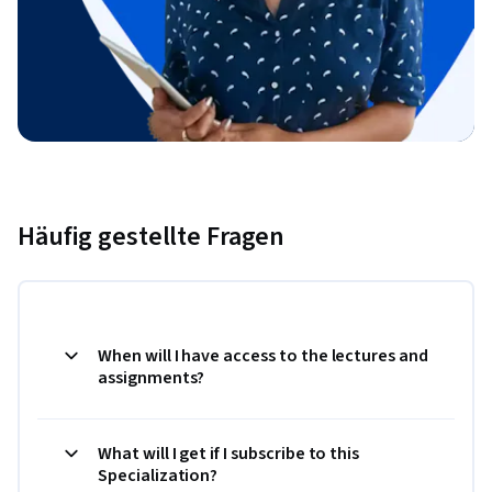
Häufig gestellte Fragen
When will I have access to the lectures and
assignments?
What will I get if I subscribe to this
Specialization?