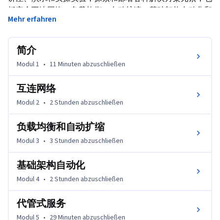
括安全互连网络、负载均衡、自动扩缩、基础架构自动化和
Mehr erfahren
代管式服务。
简介
Modul 1
•
11 Minuten
abzuschließen
互连网络
Modul 2
•
2 Stunden
abzuschließen
负载均衡和自动扩缩
Modul 3
•
3 Stunden
abzuschließen
基础架构自动化
Modul 4
•
2 Stunden
abzuschließen
代管式服务
Modul 5
•
29 Minuten
abzuschließen