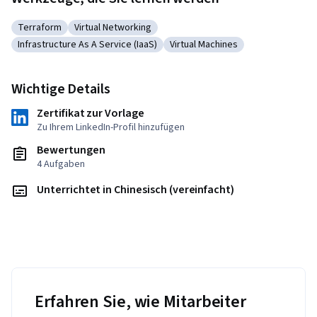
Terraform
Virtual Networking
Kategorie: Terraform
Kategorie: Virtual Networking
Infrastructure As A Service (IaaS)
Virtual Machines
Kategorie: Infrastructure As A Service (IaaS)
Kategorie: Virtual Machines
Wichtige Details
Zertifikat zur Vorlage
Zu Ihrem LinkedIn-Profil hinzufügen
Bewertungen
4 Aufgaben
Unterrichtet in Chinesisch (vereinfacht)
Erfahren Sie, wie Mitarbeiter