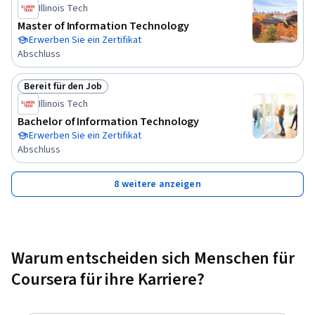
Illinois Tech
Master of Information Technology
Erwerben Sie ein Zertifikat
Abschluss
Bereit für den Job
Status: Bereit für den Job
Illinois Tech
Bachelor of Information Technology
Erwerben Sie ein Zertifikat
Abschluss
8 weitere anzeigen
Warum entscheiden sich Menschen für
Coursera für ihre Karriere?