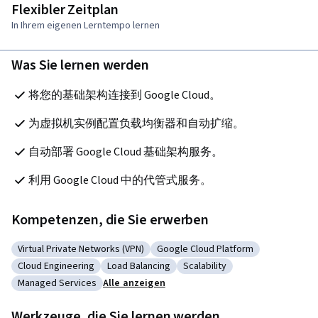
Flexibler Zeitplan
In Ihrem eigenen Lerntempo lernen
Was Sie lernen werden
将您的基础架构连接到 Google Cloud。
为虚拟机实例配置负载均衡器和自动扩缩。
自动部署 Google Cloud 基础架构服务。
利用 Google Cloud 中的代管式服务。
Kompetenzen, die Sie erwerben
Virtual Private Networks (VPN)
Google Cloud Platform
Kategorie: Virtual Private Networks (VPN)
Kategorie: Google Cloud Platfor
Cloud Engineering
Load Balancing
Scalability
Kategorie: Cloud Engineering
Kategorie: Load Balancing
Kategorie: Scalability
Managed Services
Alle anzeigen
Kategorie: Managed Services
Werkzeuge, die Sie lernen werden