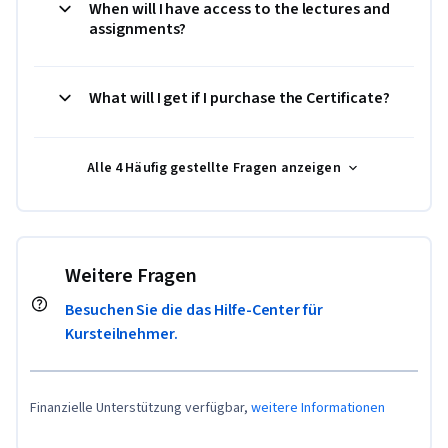
When will I have access to the lectures and
assignments?
What will I get if I purchase the Certificate?
Alle 4 Häufig gestellte Fragen anzeigen
Weitere Fragen
Besuchen Sie die das Hilfe-Center für
Kursteilnehmer.
Finanzielle Unterstützung verfügbar,
weitere Informationen