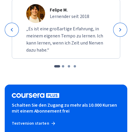
Felipe M.
Lernender seit 2018
„Es ist eine großartige Erfahrung, in
meinem eigenen Tempo zu lernen. Ich
kann lernen, wenn ich Zeit und Nerven
dazu habe.“
Schalten Sie den Zugang zu mehr als 10.000 Kursen
mit einem Abonnement frei
Testversion starten