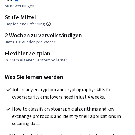
50 Bewertungen
Stufe Mittel
Empfohlene Erfahrung
2 Wochen zu vervollständigen
unter 10 Stunden pro Woche
Flexibler Zeitplan
In Ihrem eigenen Lerntempo lernen
Was Sie lernen werden
Job-ready encryption and cryptography skills for 
cybersecurity employers need in just 4 weeks. 
How to classify cryptographic algorithms and key 
exchange protocols and identify their applications in 
securing data   