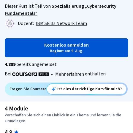
Dieser Kurs ist Teil von
Spezialisierung „Cybersecurity
Fundamentals“
Dozent:
IBM Skills Network Team
Kostenlos anmelden
Beginnt am 9. Aug.
4.889
bereits angemeldet
Bei
enthalten
•
Mehr erfahren
Fragen Sie Coursera
Ist dies der richtige Kurs für mich?
4 Module
Verschaffen Sie sich einen Einblick in ein Thema und lernen Sie die
Grundlagen.
4.9