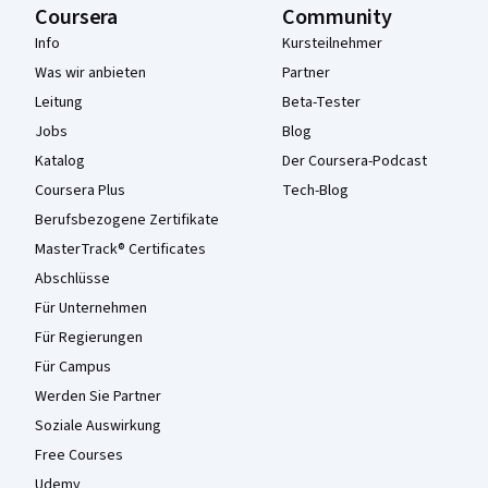
Coursera
Community
Info
Kursteilnehmer
Was wir anbieten
Partner
Leitung
Beta-Tester
Jobs
Blog
Katalog
Der Coursera-Podcast
Coursera Plus
Tech-Blog
Berufsbezogene Zertifikate
MasterTrack® Certificates
Abschlüsse
Für Unternehmen
Für Regierungen
Für Campus
Werden Sie Partner
Soziale Auswirkung
Free Courses
Udemy