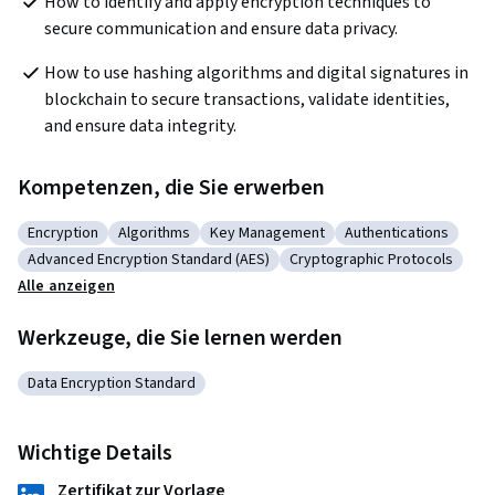
How to identify and apply encryption techniques to 
secure communication and ensure data privacy.   
How to use hashing algorithms and digital signatures in 
blockchain to secure transactions, validate identities, 
and ensure data integrity. 
Kompetenzen, die Sie erwerben
Encryption
Algorithms
Key Management
Authentications
Kategorie: Encryption
Kategorie: Algorithms
Kategorie: Key Management
Kategorie: Authenti
Advanced Encryption Standard (AES)
Cryptographic Protocols
Kategorie: Advanced Encryption Standard (AES)
Kategorie: Cryptographic 
Alle anzeigen
Werkzeuge, die Sie lernen werden
Data Encryption Standard
Kategorie: Data Encryption Standard
Wichtige Details
Zertifikat zur Vorlage