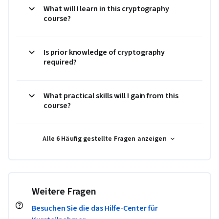
What will I learn in this cryptography
course?
Is prior knowledge of cryptography
required?
What practical skills will I gain from this
course?
Alle 6 Häufig gestellte Fragen anzeigen
Weitere Fragen
Besuchen Sie die das Hilfe-Center für