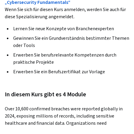
„Cybersecurity Fundamentals“
Wenn Sie sich für diesen Kurs anmelden, werden Sie auch für
diese Spezialisierung angemeldet.
Lernen Sie neue Konzepte von Branchenexperten
Gewinnen Sie ein Grundverständnis bestimmter Themen
oder Tools
Erwerben Sie berufsrelevante Kompetenzen durch
praktische Projekte
Erwerben Sie ein Berufszertifikat zur Vorlage
In diesem Kurs gibt es 4 Module
Over 10,600 confirmed breaches were reported globally in 
2024, exposing millions of records, including sensitive 
healthcare and financial data. Organizations need 
cybersecurity professionals who can protect them against 