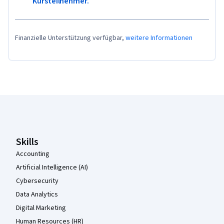
Kursteilnehmer.
Finanzielle Unterstützung verfügbar,
weitere Informationen
Coursera-Fußzeile
Skills
Accounting
Artificial Intelligence (AI)
Cybersecurity
Data Analytics
Digital Marketing
Human Resources (HR)