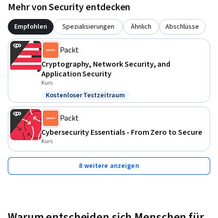
Mehr von Security entdecken
Empfohlen
Spezialisierungen
Ähnlich
Abschlüsse
Packt
Cryptography, Network Security, and
Application Security
Kurs
Kostenloser Testzeitraum
Status: Kostenloser Testzeitraum
Packt
Cybersecurity Essentials - From Zero to Secure
Kurs
8 weitere anzeigen
Warum entscheiden sich Menschen für