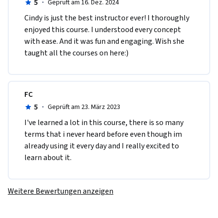
5
·
Geprüft am 16. Dez. 2024
Cindy is just the best instructor ever! I thoroughly 
enjoyed this course. I understood every concept 
with ease. And it was fun and engaging. Wish she 
taught all the courses on here:)
FC
5
·
Geprüft am 23. März 2023
I've learned a lot in this course, there is so many 
terms that i never heard before even though im 
already using it every day and I really excited to 
learn about it.
Weitere Bewertungen anzeigen