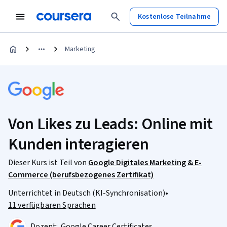
Kostenlose Teilnahme
Marketing
Von Likes zu Leads: Online mit
Kunden interagieren
Dieser Kurs ist Teil von
Google Digitales Marketing & E-
Commerce (berufsbezogenes Zertifikat)
Unterrichtet in Deutsch (KI-Synchronisation)
•
11 verfügbaren Sprachen
Dozent:
Google Career Certificates