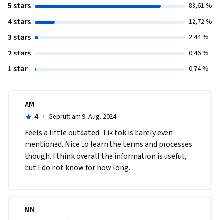
5 stars
83,61 %
4 stars
12,72 %
3 stars
2,44 %
2 stars
0,46 %
1 star
0,74 %
AM
4
·
Geprüft am 9. Aug. 2024
Feels a little outdated. Tik tok is barely even 
mentioned. Nice to learn the terms and processes 
though. I think overall the information is useful, 
but I do not know for how long.
MN