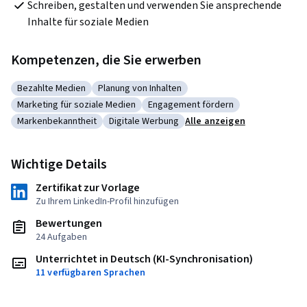
Schreiben, gestalten und verwenden Sie ansprechende 
Inhalte für soziale Medien
Kompetenzen, die Sie erwerben
Bezahlte Medien
Planung von Inhalten
Kategorie: Bezahlte Medien
Kategorie: Planung von Inhalten
Marketing für soziale Medien
Engagement fördern
Kategorie: Marketing für soziale Medien
Kategorie: Engagement fördern
Markenbekanntheit
Digitale Werbung
Alle anzeigen
Kategorie: Markenbekanntheit
Kategorie: Digitale Werbung
Wichtige Details
Zertifikat zur Vorlage
Zu Ihrem LinkedIn-Profil hinzufügen
Bewertungen
24 Aufgaben
Unterrichtet in Deutsch (KI-Synchronisation)
11 verfügbaren Sprachen