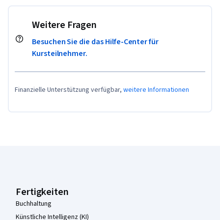
Weitere Fragen
Besuchen Sie die das Hilfe-Center für
Kursteilnehmer.
Finanzielle Unterstützung verfügbar,
weitere Informationen
Coursera-Fußzeile
Fertigkeiten
Buchhaltung
Künstliche Intelligenz (KI)