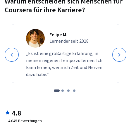
Warum entscheiden sich Menschen für
Coursera für ihre Karriere?
Felipe M.
Lernender seit 2018
„Es ist eine großartige Erfahrung, in
meinem eigenen Tempo zu lernen. Ich
kann lernen, wenn ich Zeit und Nerven
dazu habe.“
4.8
4.045
Bewertungen