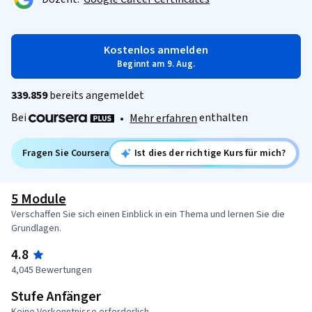
Kostenlos anmelden
Beginnt am 9. Aug.
339.859
bereits angemeldet
Bei
enthalten
•
Mehr erfahren
Fragen Sie Coursera
Ist dies der richtige Kurs für mich?
5 Module
Verschaffen Sie sich einen Einblick in ein Thema und lernen Sie die
Grundlagen.
4.8
4,045 Bewertungen
Stufe Anfänger