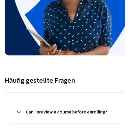
Häufig gestellte Fragen
Can I preview a course before enrolling?