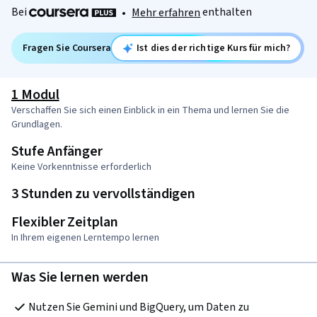
Bei
enthalten
•
Mehr erfahren
Fragen Sie Coursera
Ist dies der richtige Kurs für mich?
1 Modul
Verschaffen Sie sich einen Einblick in ein Thema und lernen Sie die
Grundlagen.
Stufe Anfänger
Keine Vorkenntnisse erforderlich
3 Stunden zu vervollständigen
Flexibler Zeitplan
In Ihrem eigenen Lerntempo lernen
Was Sie lernen werden
Nutzen Sie Gemini und BigQuery, um Daten zu 