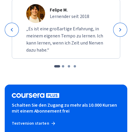
Felipe M.
Lernender seit 2018
„Es ist eine großartige Erfahrung, in
meinem eigenen Tempo zu lernen. Ich
kann lernen, wenn ich Zeit und Nerven
dazu habe.“
Schalten Sie den Zugang zu mehr als 10.000 Kursen
mit einem Abonnement frei
Testversion starten