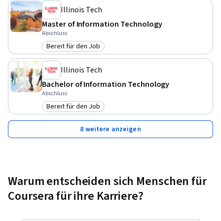
Illinois Tech
Master of Information Technology
Abschluss
Bereit für den Job
Kategorie: Bereit für den Job
Illinois Tech
Bachelor of Information Technology
Abschluss
Bereit für den Job
Kategorie: Bereit für den Job
8 weitere anzeigen
Warum entscheiden sich Menschen für
Coursera für ihre Karriere?