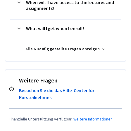
When will I have access to the lectures and
assignments?
What will I get when I enroll?
Alle 6 Häufig gestellte Fragen anzeigen
Weitere Fragen
Besuchen Sie die das Hilfe-Center für
Kursteilnehmer.
Finanzielle Unterstützung verfügbar,
weitere Informationen