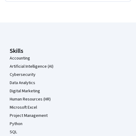
Coursera-Fußzeile
Skills
Accounting
Artificial Intelligence (AI)
Cybersecurity
Data Analytics
Digital Marketing
Human Resources (HR)
Microsoft Excel
Project Management
Python
SQL