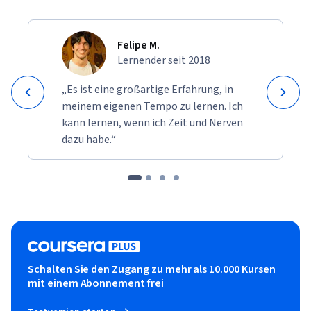
Felipe M.
Lernender seit 2018
„Es ist eine großartige Erfahrung, in
meinem eigenen Tempo zu lernen. Ich
kann lernen, wenn ich Zeit und Nerven
dazu habe.“
Schalten Sie den Zugang zu mehr als 10.000 Kursen
mit einem Abonnement frei