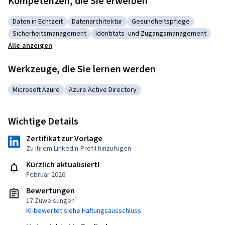
Kompetenzen, die Sie erwerben
Daten in Echtzeit
Datenarchitektur
Gesundheitspflege
Kategorie: Daten in Echtzeit
Kategorie: Datenarchitektur
Kategorie: Gesundheitspfl
Sicherheitsmanagement
Identitäts- und Zugangsmanagement
Kategorie: Sicherheitsmanagement
Kategorie: Identitäts- und Zugangs
Alle anzeigen
Werkzeuge, die Sie lernen werden
Microsoft Azure
Azure Active Directory
Kategorie: Microsoft Azure
Kategorie: Azure Active Directory
Wichtige Details
Zertifikat zur Vorlage
Zu Ihrem LinkedIn-Profil hinzufügen
Kürzlich aktualisiert!
Februar 2026
Bewertungen
17 Zuweisungen¹
KI-bewertet siehe Haftungsausschluss