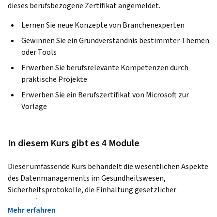
dieses berufsbezogene Zertifikat angemeldet.
Lernen Sie neue Konzepte von Branchenexperten
Gewinnen Sie ein Grundverständnis bestimmter Themen
oder Tools
Erwerben Sie berufsrelevante Kompetenzen durch
praktische Projekte
Erwerben Sie ein Berufszertifikat von Microsoft zur
Vorlage
In diesem Kurs gibt es 4 Module
Dieser umfassende Kurs behandelt die wesentlichen Aspekte 
des Datenmanagements im Gesundheitswesen, 
Sicherheitsprotokolle, die Einhaltung gesetzlicher 
Vorschriften sowie Governance-Rahmenwerke. Die 
Mehr erfahren
Teilnehmer sammeln praktische Erfahrungen mit Azure 