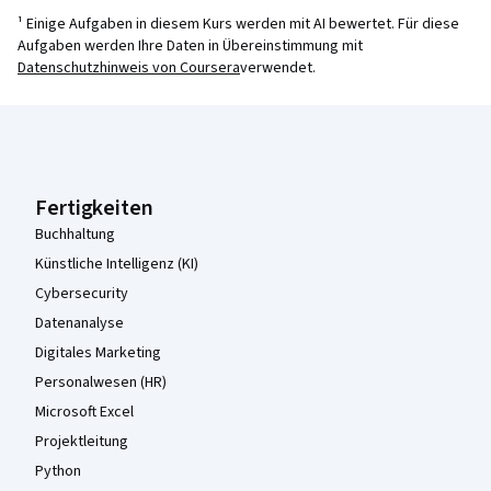
¹ Einige Aufgaben in diesem Kurs werden mit AI bewertet. Für diese
Aufgaben werden Ihre Daten in Übereinstimmung mit
Datenschutzhinweis von Coursera
verwendet.
Coursera-Fußzeile
Fertigkeiten
Buchhaltung
Künstliche Intelligenz (KI)
Cybersecurity
Datenanalyse
Digitales Marketing
Personalwesen (HR)
Microsoft Excel
Projektleitung
Python