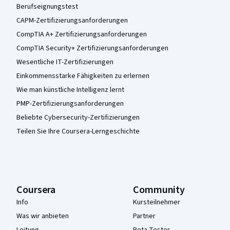
Berufseignungstest
CAPM-Zertifizierungsanforderungen
CompTIA A+ Zertifizierungsanforderungen
CompTIA Security+ Zertifizierungsanforderungen
Wesentliche IT-Zertifizierungen
Einkommensstarke Fähigkeiten zu erlernen
Wie man künstliche Intelligenz lernt
PMP-Zertifizierungsanforderungen
Beliebte Cybersecurity-Zertifizierungen
Teilen Sie Ihre Coursera-Lerngeschichte
Coursera
Community
Info
Kursteilnehmer
Was wir anbieten
Partner
Leitung
Beta-Tester