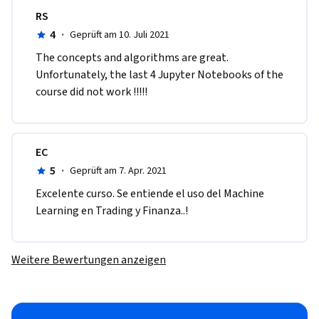
RS
4
·
Geprüft am 10. Juli 2021
The concepts and algorithms are great. 
Unfortunately, the last 4 Jupyter Notebooks of the 
course did not work !!!!!
EC
5
·
Geprüft am 7. Apr. 2021
Excelente curso. Se entiende el uso del Machine 
Learning en Trading y Finanza..!
Weitere Bewertungen anzeigen