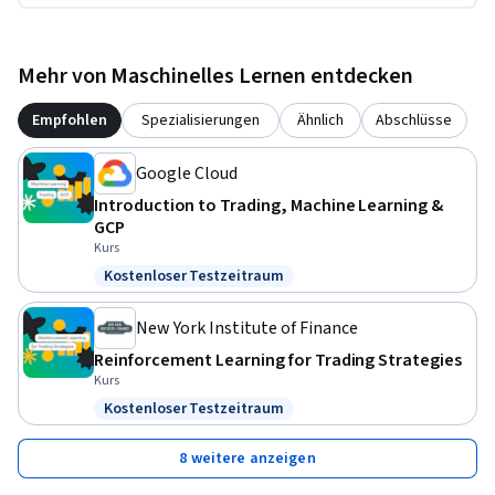
Mehr von Maschinelles Lernen entdecken
Empfohlen
Spezialisierungen
Ähnlich
Abschlüsse
Google Cloud
Introduction to Trading, Machine Learning &
GCP
Kurs
Kostenloser Testzeitraum
Status: Kostenloser Testzeitraum
New York Institute of Finance
Reinforcement Learning for Trading Strategies
Kurs
Kostenloser Testzeitraum
Status: Kostenloser Testzeitraum
8 weitere anzeigen