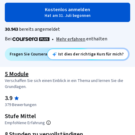
Kostenlos anmelden
Hat am 31. Juli begonnen
30.943
bereits angemeldet
Bei
enthalten
•
Mehr erfahren
Fragen Sie Coursera
Ist dies der richtige Kurs für mich?
5 Module
Verschaffen Sie sich einen Einblick in ein Thema und lernen Sie die
Grundlagen.
3.9
379 Bewertungen
Stufe Mittel
Empfohlene Erfahrung
8 Stunden zu vervollständigen