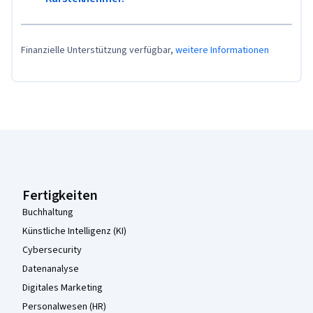
Finanzielle Unterstützung verfügbar,
weitere Informationen
Coursera-Fußzeile
Fertigkeiten
Buchhaltung
Künstliche Intelligenz (KI)
Cybersecurity
Datenanalyse
Digitales Marketing
Personalwesen (HR)