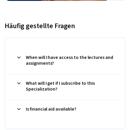
Häufig gestellte Fragen
When will I have access to the lectures and
assignments?
What will I get if I subscribe to this
Specialization?
Is financial aid available?