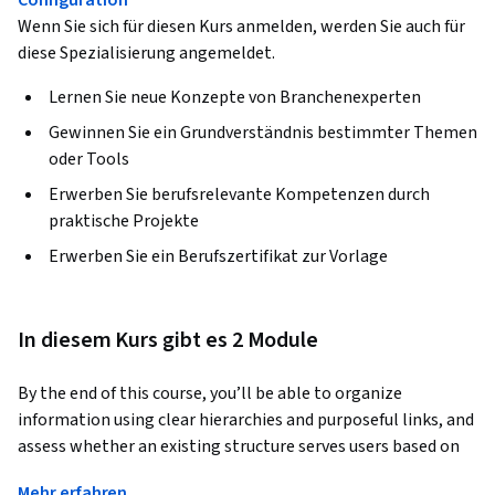
Configuration“
Wenn Sie sich für diesen Kurs anmelden, werden Sie auch für
diese Spezialisierung angemeldet.
Lernen Sie neue Konzepte von Branchenexperten
Gewinnen Sie ein Grundverständnis bestimmter Themen
oder Tools
Erwerben Sie berufsrelevante Kompetenzen durch
praktische Projekte
Erwerben Sie ein Berufszertifikat zur Vorlage
In diesem Kurs gibt es 2 Module
By the end of this course, you’ll be able to organize 
information using clear hierarchies and purposeful links, and 
assess whether an existing structure serves users based on 
feedback and accessibility needs. You’ll move from 
Mehr erfahren