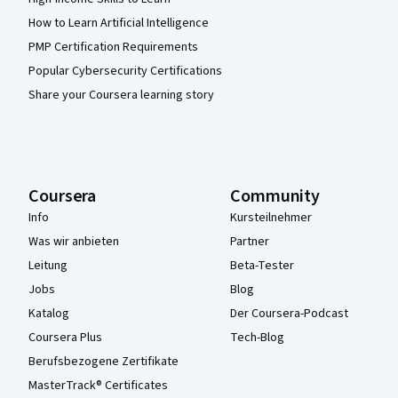
How to Learn Artificial Intelligence
PMP Certification Requirements
Popular Cybersecurity Certifications
Share your Coursera learning story
Coursera
Community
Info
Kursteilnehmer
Was wir anbieten
Partner
Leitung
Beta-Tester
Jobs
Blog
Katalog
Der Coursera-Podcast
Coursera Plus
Tech-Blog
Berufsbezogene Zertifikate
MasterTrack® Certificates