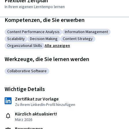
Flexibler Zeitplan
In Ihrem eigenen Lerntempo lernen
Kompetenzen, die Sie erwerben
Content Performance Analysis
Information Management
Kategorie: Content Performance Analysis
Kategorie: Information Manag
Scalability
Decision Making
Content Strategy
Kategorie: Scalability
Kategorie: Decision Making
Kategorie: Content Strategy
Organizational Skills
Alle anzeigen
Kategorie: Organizational Skills
Werkzeuge, die Sie lernen werden
Collaborative Software
Kategorie: Collaborative Software
Wichtige Details
Zertifikat zur Vorlage
Zu Ihrem LinkedIn-Profil hinzufügen
Kürzlich aktualisiert!
März 2026