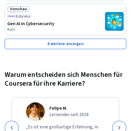
Vorschau
Status: Vorschau
Edureka
Gen AI in Cybersecurity
Kurs
8 weitere anzeigen
Warum entscheiden sich Menschen für
Coursera für ihre Karriere?
Felipe M.
Lernender seit 2018
„Es ist eine großartige Erfahrung, in