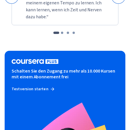
meinem eigenen Tempo zu lernen. Ich
kann lernen, wenn ich Zeit und Nerven
dazu habe.“
Schalten Sie den Zugang zu mehr als 10.000 Kursen
mit einem Abonnement frei
Testversion starten