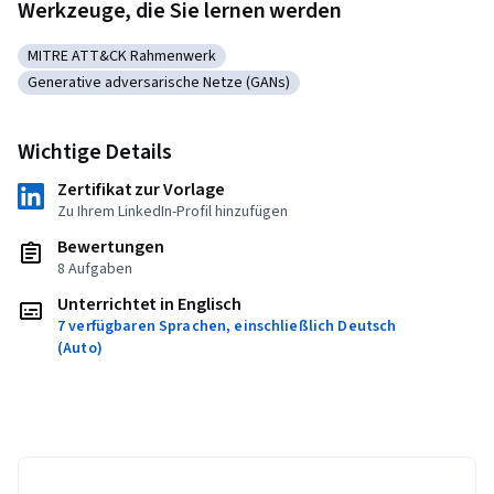
Werkzeuge, die Sie lernen werden
MITRE ATT&CK Rahmenwerk
Kategorie: MITRE ATT&CK Rahmenwerk
Generative adversarische Netze (GANs)
Kategorie: Generative adversarische Netze (GANs)
Wichtige Details
Zertifikat zur Vorlage
Zu Ihrem LinkedIn-Profil hinzufügen
Bewertungen
8 Aufgaben
Unterrichtet in Englisch
7 verfügbaren Sprachen, einschließlich Deutsch
(Auto)