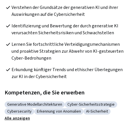
Verstehen der Grundsätze der generativen KI und ihrer 
Auswirkungen auf die Cybersicherheit
Identifizierung und Bewertung der durch generative KI 
verursachten Sicherheitsrisiken und Schwachstellen
Lernen Sie fortschrittliche Verteidigungsmechanismen 
und proaktive Strategien zur Abwehr von KI-gesteuerten 
Cyber-Bedrohungen
Erkundung künftiger Trends und ethischer Überlegungen 
zur KI in der Cybersicherheit
Kompetenzen, die Sie erwerben
Generative Modellarchitekturen
Cyber-Sicherheitsstrategie
Kategorie: Generative Modellarchitekturen
Kategorie: Cyber-Sicherheitsst
Cybersecurity
Erkennung von Anomalien
AI-Sicherheit
Kategorie: Cybersecurity
Kategorie: Erkennung von Anomalien
Kategorie: AI-Sicherh
Alle anzeigen