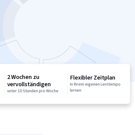
2 Wochen zu
Flexibler Zeitplan
vervollständigen
In Ihrem eigenen Lerntempo
lernen
unter 10 Stunden pro Woche