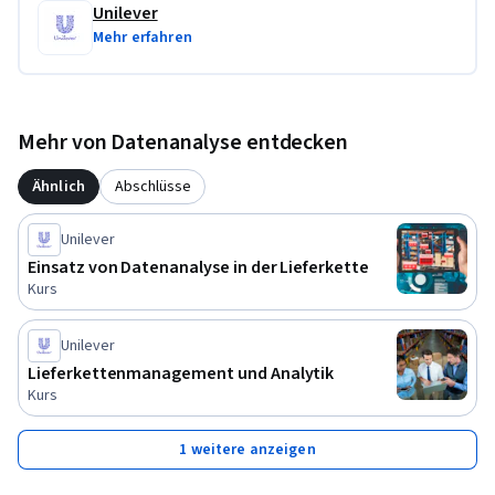
Unilever
Mehr erfahren
Mehr von Datenanalyse entdecken
Ähnlich
Abschlüsse
Unilever
Einsatz von Datenanalyse in der Lieferkette
Kurs
Unilever
Lieferkettenmanagement und Analytik
Kurs
1 weitere anzeigen