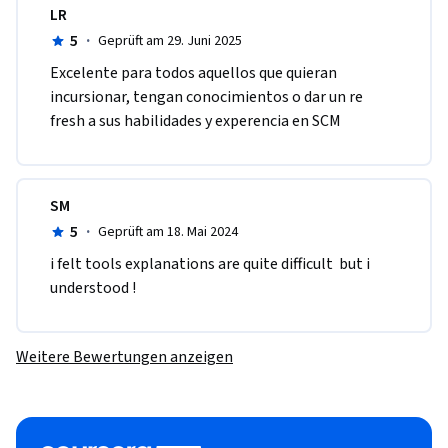
LR
5
·
Geprüft am 29. Juni 2025
Excelente para todos aquellos que quieran 
incursionar, tengan conocimientos o dar un re 
fresh a sus habilidades y experencia en SCM
SM
5
·
Geprüft am 18. Mai 2024
i felt tools explanations are quite difficult  but i 
understood !
Weitere Bewertungen anzeigen