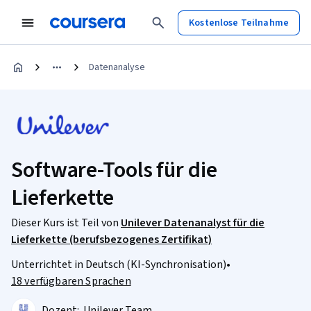
Kostenlose Teilnahme
Datenanalyse
Software-Tools für die
Lieferkette
Dieser Kurs ist Teil von
Unilever Datenanalyst für die
Lieferkette (berufsbezogenes Zertifikat)
Unterrichtet in Deutsch (KI-Synchronisation)
•
18 verfügbaren Sprachen
Dozent:
Unilever Team