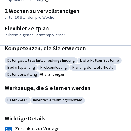
Empfohlene Erfahrung
2 Wochen zu vervollständigen
unter 10 Stunden pro Woche
Flexibler Zeitplan
In Ihrem eigenen Lerntempo lernen
Kompetenzen, die Sie erwerben
Datengestützte Entscheidungsfindung
Lieferketten-Systeme
Kategorie: Datengestützte Entscheidungsfindung
Kategorie: Lieferketten-
Bedarfsplanung
Problemlösung
Planung der Lieferkette
Kategorie: Bedarfsplanung
Kategorie: Problemlösung
Kategorie: Planung der Liefe
Datenverwaltung
Alle anzeigen
Kategorie: Datenverwaltung
Werkzeuge, die Sie lernen werden
Daten-Seen
Inventarverwaltungssystem
Kategorie: Daten-Seen
Kategorie: Inventarverwaltungssystem
Wichtige Details
Zertifikat zur Vorlage