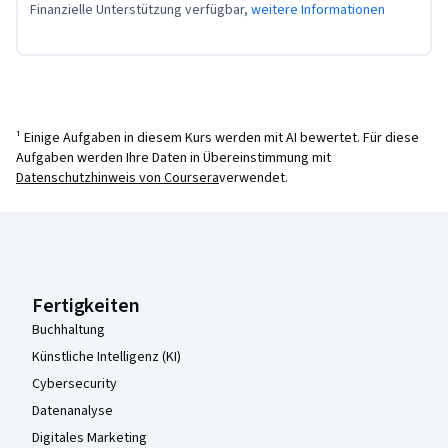
Finanzielle Unterstützung verfügbar,
weitere Informationen
¹ Einige Aufgaben in diesem Kurs werden mit AI bewertet. Für diese
Aufgaben werden Ihre Daten in Übereinstimmung mit
Datenschutzhinweis von Coursera
verwendet.
Coursera-Fußzeile
Fertigkeiten
Buchhaltung
Künstliche Intelligenz (KI)
Cybersecurity
Datenanalyse
Digitales Marketing