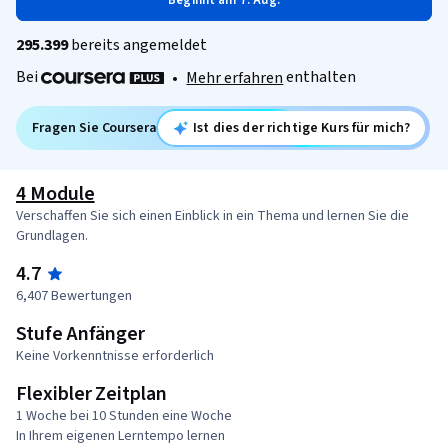
Beginnt am 7. Aug.
295.399
bereits angemeldet
Bei
enthalten
•
Mehr erfahren
Fragen Sie Coursera
Ist dies der richtige Kurs für mich?
4 Module
Verschaffen Sie sich einen Einblick in ein Thema und lernen Sie die
Grundlagen.
4.7
6,407 Bewertungen
Stufe Anfänger
Keine Vorkenntnisse erforderlich
Flexibler Zeitplan
1 Woche bei 10 Stunden eine Woche
In Ihrem eigenen Lerntempo lernen