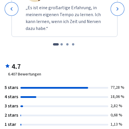
„Es ist eine großartige Erfahrung, in
meinem eigenen Tempo zu lernen. Ich
kann lernen, wenn ich Zeit und Nerven
dazu habe.“
4.7
6.407
Bewertungen
5 stars
77,28 %
4 stars
18,06 %
3 stars
2,82 %
2 stars
0,68 %
1 star
1,13 %