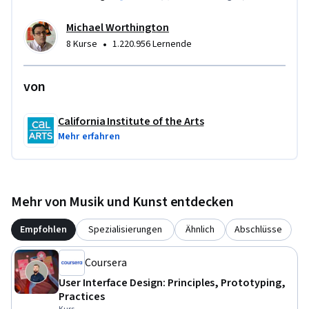
Michael Worthington
•
8 Kurse
1.220.956 Lernende
von
California Institute of the Arts
Mehr erfahren
Mehr von Musik und Kunst entdecken
Empfohlen
Spezialisierungen
Ähnlich
Abschlüsse
Coursera
User Interface Design: Principles, Prototyping,
Practices