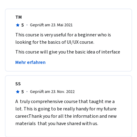
TM
5
·
Geprüft am 23. Mai 2021
This course is very useful for a beginner who is 
looking for the basics of UI/UX course.
This course will give you the basic idea of interface 
design which very important for its advanced 
Mehr erfahren
studies.
SS
5
·
Geprüft am 23. Nov. 2022
A  truly comprehensive course that taught me a 
lot. This is going to be really handy for my future 
career.Thank you for all the information and new 
materials  that you have shared with us.