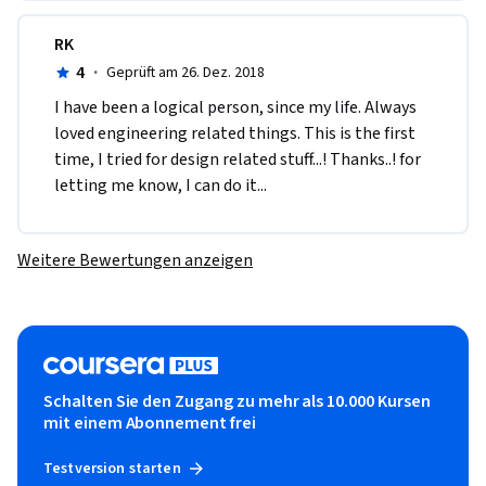
RK
4
·
Geprüft am 26. Dez. 2018
I have been a logical person, since my life. Always 
loved engineering related things. This is the first 
time, I tried for design related stuff...! Thanks..! for 
letting me know, I can do it...
Weitere Bewertungen anzeigen
Schalten Sie den Zugang zu mehr als 10.000 Kursen
mit einem Abonnement frei
Testversion starten