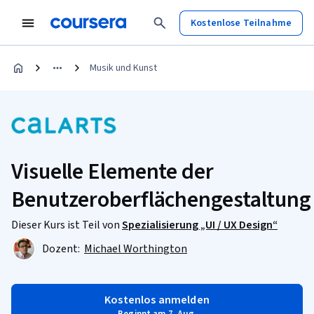
Kostenlose Teilnahme
Musik und Kunst
Visuelle Elemente der
Benutzeroberflächengestaltung
Dieser Kurs ist Teil von
Spezialisierung „UI / UX Design“
Dozent:
Michael Worthington
Kostenlos anmelden