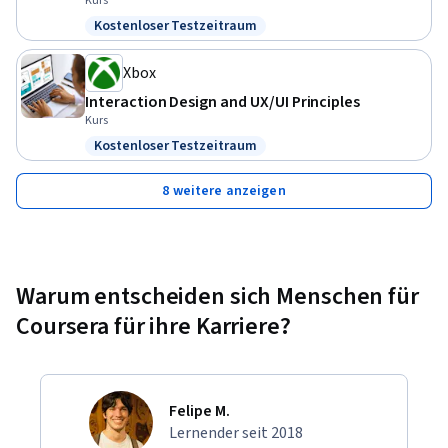
Kurs
Kostenloser Testzeitraum
Status: Kostenloser Testzeitraum
Xbox
Interaction Design and UX/UI Principles
Kurs
Kostenloser Testzeitraum
Status: Kostenloser Testzeitraum
8 weitere anzeigen
Warum entscheiden sich Menschen für
Coursera für ihre Karriere?
Felipe M.
Lernender seit 2018