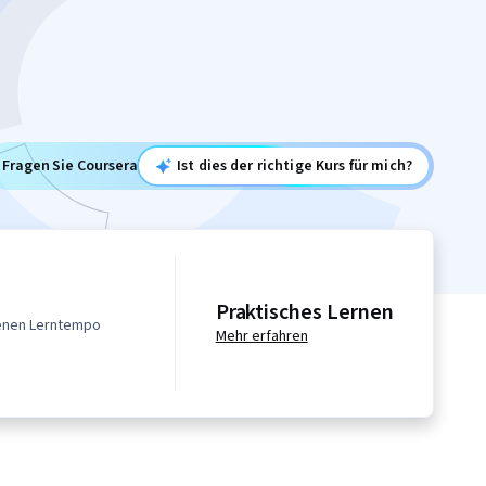
Fragen Sie Coursera
Ist dies der richtige Kurs für mich?
Praktisches Lernen
genen Lerntempo
Mehr erfahren