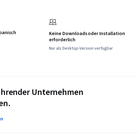
Spanisch
Keine Downloads oder Installation
erforderlich
Nur als Desktop-Version verfügbar
 führender Unternehmen
en.
en