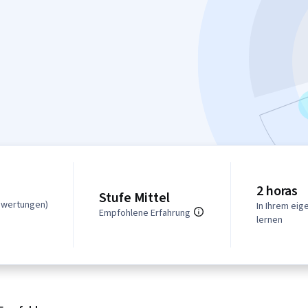
2 horas
Stufe Mittel
ewertungen)
In Ihrem ei
Empfohlene Erfahrung
lernen