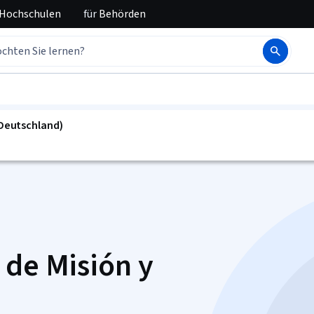
 Hochschulen
für
Behörden
(Deutschland)
 de Misión y