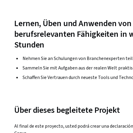
Lernen, Üben und Anwenden von
berufsrelevanten Fähigkeiten in w
Stunden
Nehmen Sie an Schulungen von Branchenexperten teil
Sammeln Sie mit Aufgaben aus der realen Welt prakti
Schaffen Sie Vertrauen durch neueste Tools und Techn
Über dieses begleitete Projekt
Al final de este proyecto, usted podrá crear una declaración 