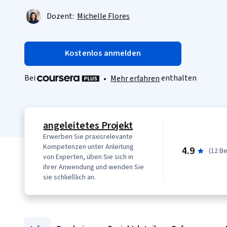
Dozent:
Michelle Flores
Kostenlos anmelden
Bei
enthalten
•
Mehr erfahren
angeleitetes Projekt
Erwerben Sie praxisrelevante
Kompetenzen unter Anleitung
4.9
(12 B
von Experten, üben Sie sich in
ihrer Anwendung und wenden Sie
sie schließlich an.