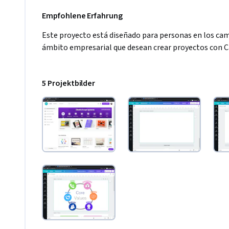
Empfohlene Erfahrung
Este proyecto está diseñado para personas en los cam
ámbito empresarial que desean crear proyectos con C
5 Projektbilder