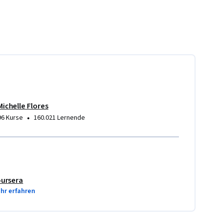
Michelle Flores
•
96 Kurse
160.021 Lernende
ursera
hr erfahren