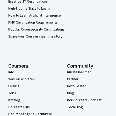
Essential IT Certifications
High-Income Skills to Learn
How to Learn Artificial Intelligence
PMP Certification Requirements
Popular Cybersecurity Certifications
Share your Coursera learning story
Coursera
Community
Info
Kursteilnehmer
Was wir anbieten
Partner
Leitung
Beta-Tester
Jobs
Blog
Katalog
Der Coursera-Podcast
Coursera Plus
Tech-Blog
Berufsbezogene Zertifikate