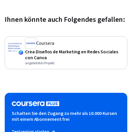
Ihnen könnte auch Folgendes gefallen:
Coursera
Crea Diseños de Marketing en Redes Sociales
con Canva
angeleitetes Projekt
Schalten Sie den Zugang zu mehr als 10.000 Kursen
mit einem Abonnement frei
Testversion starten