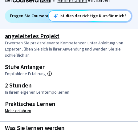
Bei
enthalten
•
Mehr erfahren
Fragen Sie Coursera
Ist dies der richtige Kurs für mich?
angeleitetes Projekt
Erwerben Sie praxisrelevante Kompetenzen unter Anleitung von
Experten, üben Sie sich in ihrer Anwendung und wenden Sie sie
schließlich an.
Stufe Anfänger
Empfohlene Erfahrung
2 Stunden
In Ihrem eigenen Lerntempo lernen
Praktisches Lernen
Mehr erfahren
Was Sie lernen werden