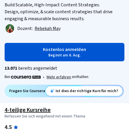
Build Scalable, High-Impact Content Strategies.
Design, optimize, & scale content strategies that drive
engaging & measurable business results.
Dozent:
Rebekah May
Kostenlos anmelden
Beginnt am 6. Aug.
13.071
bereits angemeldet
Bei
enthalten
•
Mehr erfahren
Fragen Sie Coursera
Ist dies der richtige Kurs für mich?
4-teilige Kursreihe
Befassen Sie sich eingehend mit einem Thema
4.5