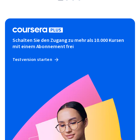
Schalten Sie den Zugang zu mehr als 10.000 Kursen
mit einem Abonnement frei
Testversion starten