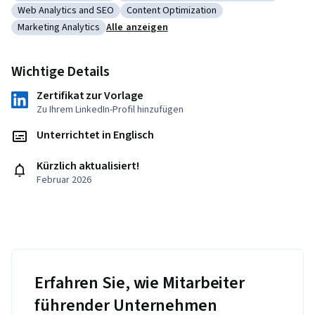
Kategorie: Performance Analysis
Kategorie: Marketing Strategy and Tech
Web Analytics and SEO
Content Optimization
Kategorie: Web Analytics and SEO
Kategorie: Content Optimization
Marketing Analytics
Alle anzeigen
Kategorie: Marketing Analytics
Wichtige Details
Zertifikat zur Vorlage
Zu Ihrem LinkedIn-Profil hinzufügen
Unterrichtet in Englisch
Kürzlich aktualisiert!
Februar 2026
Erfahren Sie, wie Mitarbeiter
führender Unternehmen