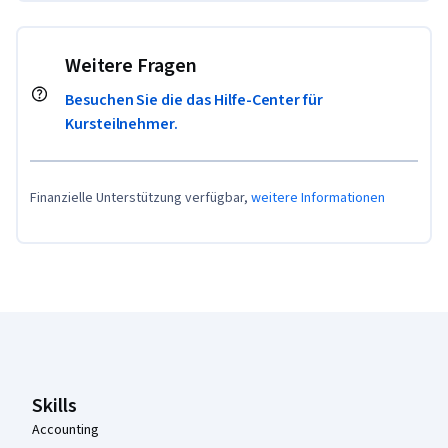
Weitere Fragen
Besuchen Sie die das Hilfe-Center für
Kursteilnehmer.
Finanzielle Unterstützung verfügbar,
weitere Informationen
Coursera-Fußzeile
Skills
Accounting