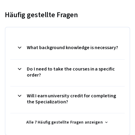
Häufig gestellte Fragen
What background knowledge is necessary?
Do I need to take the courses in a specific
order?
Will I earn university credit for completing
the Specialization?
Alle 7 Häufig gestellte Fragen anzeigen