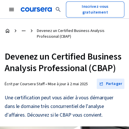
Inscrivez-vous
gratuitement
Devenez un Certified Business Analysis
Professional (CBAP)
Devenez un Certified Business
Analysis Professional (CBAP)
Partager
Écrit par Coursera Staff •
Mise à jour à
2 mai 2025
Une certification peut vous aider à vous démarquer
dans le domaine très concurrentiel de l'analyse
d'affaires. Découvrez si le CBAP vous convient.