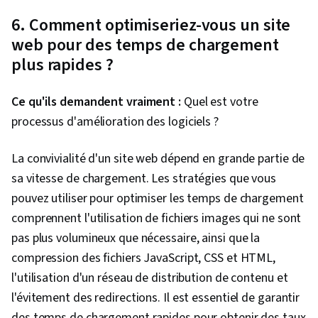
Thinking, Pseudocode, Software Visualization,
6. Comment optimiseriez-vous un site
Technical Communication, Graph Theory
web pour des temps de chargement
plus rapides ?
Ce qu'ils demandent vraiment :
Quel est votre
processus d'amélioration des logiciels ?
La convivialité d'un site web dépend en grande partie de
sa vitesse de chargement. Les stratégies que vous
pouvez utiliser pour optimiser les temps de chargement
comprennent l'utilisation de fichiers images qui ne sont
pas plus volumineux que nécessaire, ainsi que la
compression des fichiers JavaScript, CSS et HTML,
l'utilisation d'un réseau de distribution de contenu et
l'évitement des redirections. Il est essentiel de garantir
des temps de chargement rapides pour obtenir des taux