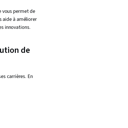
le vous permet de
us aide à améliorer
es innovations.
lution de
s carrières. En