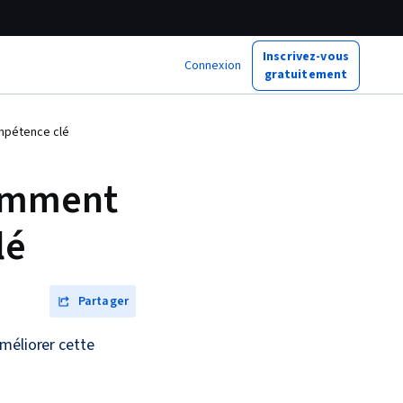
Inscrivez-vous
Connexion
gratuitement
mpétence clé
Comment
lé
Partager
méliorer cette