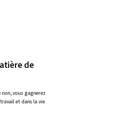
atière de
u non, vous gagnerez
ravail et dans la vie