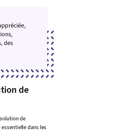
appréciée,
tions,
, des
tion de
?
solution de
essentielle dans les