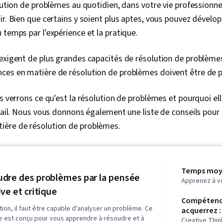
olution de problèmes au quotidien, dans votre vie professionne
ir. Bien que certains y soient plus aptes, vous pouvez dévelo
 temps par l'expérience et la pratique.
exigent de plus grandes capacités de résolution de problèmes.
ces en matière de résolution de problèmes doivent être de 
us verrons ce qu'est la résolution de problèmes et pourquoi ell
avail. Nous vous donnons également une liste de conseils pour
ière de résolution de problèmes.
Temps moye
dre des problèmes par la pensée
Apprenez à v
ive et critique
Compétenc
tion, il faut être capable d'analyser un problème. Ce
acquerrez :
e est conçu pour vous apprendre à résoudre et à
Creative Thin