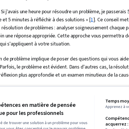
« Si j'avais une heure pour résoudre un problème, je passerais
 et 5 minutes à réfléchir à des solutions » [
1
]. Ce conseil met
a résolution de problèmes : analyser soigneusement chaque p
oin une réponse appropriée. Cette approche vous permettra d
 qui s'appliquent à votre situation.
 de problème implique de poser des questions qui vous aidero
Parfois, le problème est évident. Dans d'autres cas, la résol
réflexion plus approfondie et un examen minutieux de la cau
Temps moye
étences en matière de pensée
Apprenez à v
que pour les professionnels
Compétenc
é de trouver une solution à un problème pour vous
acquerrez :
us vous êtes concentré sur le mauvais problème