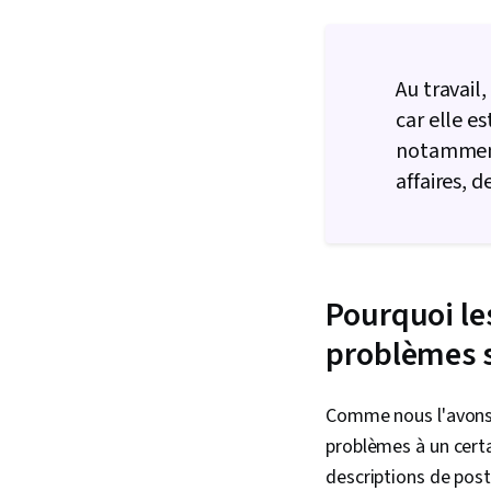
Au travail
car elle es
notamment
affaires, d
Pourquoi le
problèmes so
Comme nous l'avons 
problèmes à un cert
descriptions de poste