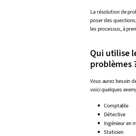
La résolution de pro
poser des questions, 
les processus, à pre
Qui utilise
problèmes 
Vous aurez besoin d
voici quelques exem
Comptable
Détective
Ingénieur en 
Staticien