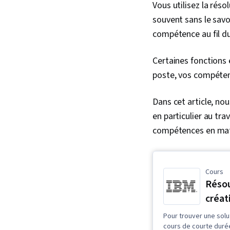
Vous utilisez la rés
souvent sans le savo
compétence au fil du
Certaines fonctions 
poste, vos compéten
Dans cet article, no
en particulier au tr
compétences en mat
Cours
Résou
créat
Pour trouver une solu
cours de courte duré