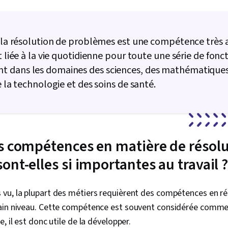
, la résolution de problèmes est une compétence très 
t liée à la vie quotidienne pour toute une série de fonc
 dans les domaines des sciences, des mathématiques
e la technologie et des soins de santé.
s compétences en matière de résolu
nt-elles si importantes au travail 
vu, la plupart des métiers requièrent des compétences en ré
ain niveau. Cette compétence est souvent considérée comme 
, il est donc utile de la développer.