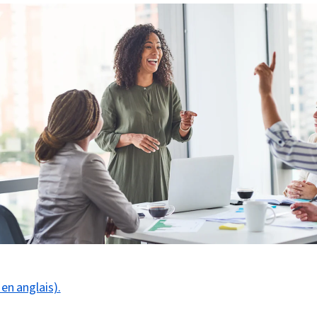
 en anglais).