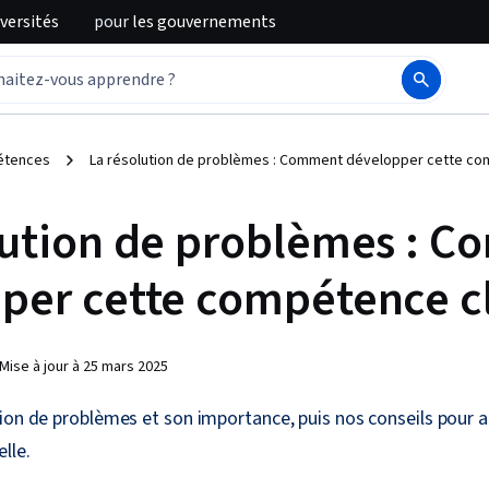
iversités
pour
les gouvernements
tences
La résolution de problèmes : Comment développer cette co
lution de problèmes : 
per cette compétence c
Mise à jour à
25 mars 2025
ion de problèmes et son importance, puis nos conseils pour a
lle.