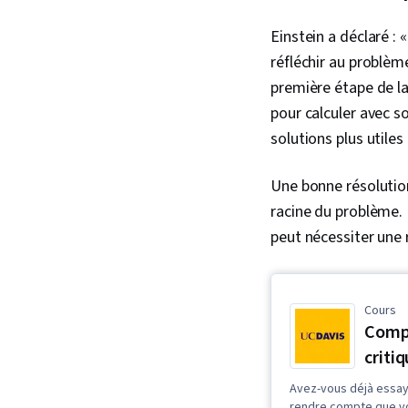
Einstein a déclaré : 
réfléchir au problème
première étape de l
pour calculer avec s
solutions plus utiles
Une bonne résolution
racine du problème. 
peut nécessiter une 
Cours
Comp
criti
Avez-vous déjà essay
rendre compte que vo