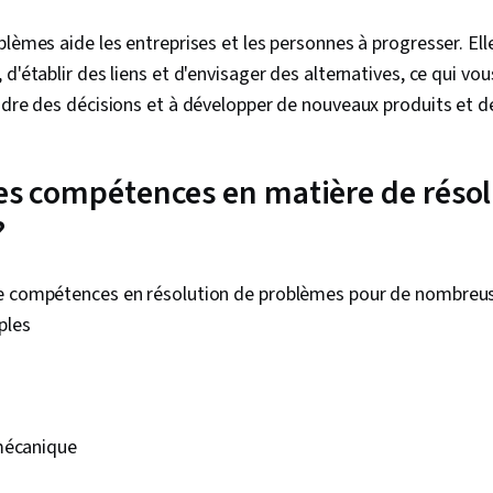
blèmes aide les entreprises et les personnes à progresser. El
d'établir des liens et d'envisager des alternatives, ce qui vo
ndre des décisions et à développer de nouveaux produits et d
 les compétences en matière de réso
?
e compétences en résolution de problèmes pour de nombreuse
ples
mécanique