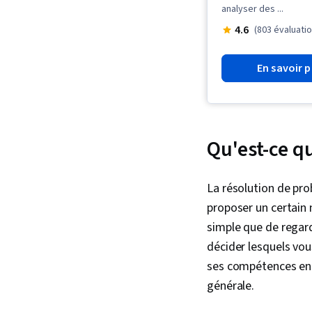
analyser des ...
4.6
(803 évaluati
En savoir p
Qu'est-ce q
La résolution de pro
proposer un certain 
simple que de regard
décider lesquels vou
ses compétences en m
générale.