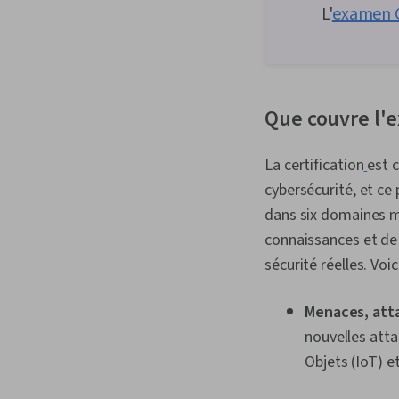
L'
examen C
Que couvre l'
La certification
est 
cybersécurité, et ce
dans six domaines m
connaissances et de
sécurité réelles. Voi
Menaces, atta
nouvelles atta
Objets (IoT) e