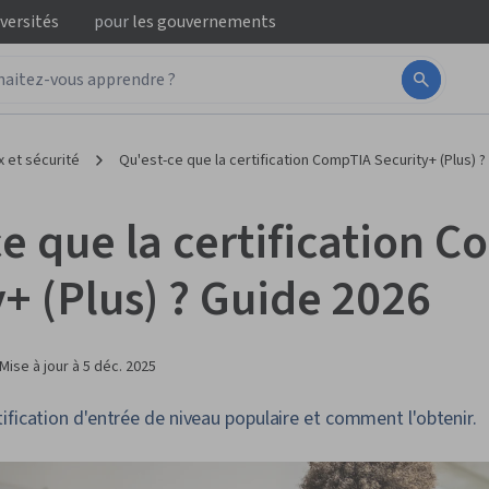
iversités
pour
les gouvernements
 et sécurité
Qu'est-ce que la certification CompTIA Security+ (Plus) 
ce que la certification 
+ (Plus) ? Guide 2026
Mise à jour à
5 déc. 2025
ification d'entrée de niveau populaire et comment l'obtenir.