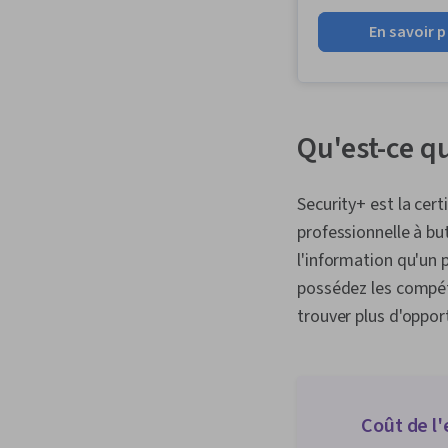
En savoir p
Qu'est-ce q
Security+ est la cer
professionnelle à bu
l'information qu'un 
possédez les compét
trouver plus d'oppor
Coût de l