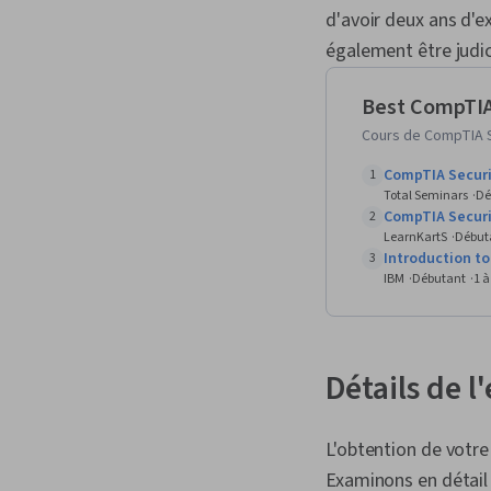
d'avoir deux ans d'e
également être judic
Best CompTIA 
Cours de CompTIA S
CompTIA Secur
1
Total Seminars
Dé
CompTIA Securi
2
LearnKartS
Début
Introduction to
3
IBM
Débutant
1 
Détails de 
L'obtention de votre 
Examinons en détail