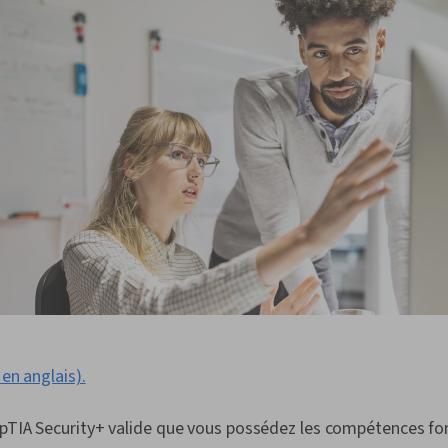
 en anglais).
mpTIA Security+ valide que vous possédez les compétences f