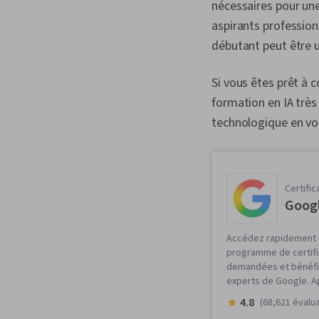
nécessaires pour une
aspirants professionn
débutant peut être u
Si vous êtes prêt à 
formation en IA très
technologique en vou
Certific
Googl
Accédez rapidement à
programme de certif
demandées et bénéfic
experts de Google. A
4.8
(68,621 évalu