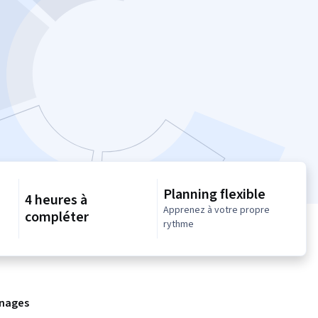
Planning flexible
4 heures à
Apprenez à votre propre
compléter
rythme
nages