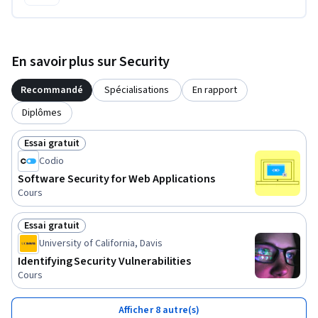
En savoir plus sur Security
Recommandé
Spécialisations
En rapport
Diplômes
Essai gratuit
Statut : Essai gratuit
Codio
Software Security for Web Applications
Cours
Essai gratuit
Statut : Essai gratuit
University of California, Davis
Identifying Security Vulnerabilities
Cours
Afficher 8 autre(s)