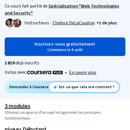
Ce cours fait partie de
Spécialisation "Web Technologies
and Security"
Instructeurs :
Chalece DeLaCoudray
+1 de plus
Inscrivez-vous gratuitement
Commence le 8 août
1 819
déjà inscrits
Inclus avec
•
En savoir plus
Demander à Coursera
Est-ce que cela me convient ?
3 modules
Obtenez un aperçu d'un sujet et apprenez les principes
fondamentaux.
niveau Débutant