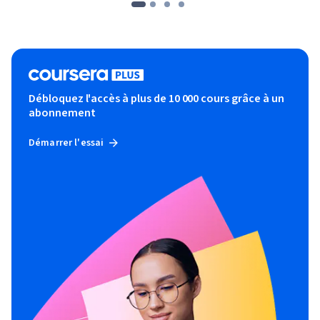
Débloquez l'accès à plus de 10 000 cours grâce à un
abonnement
Démarrer l'essai