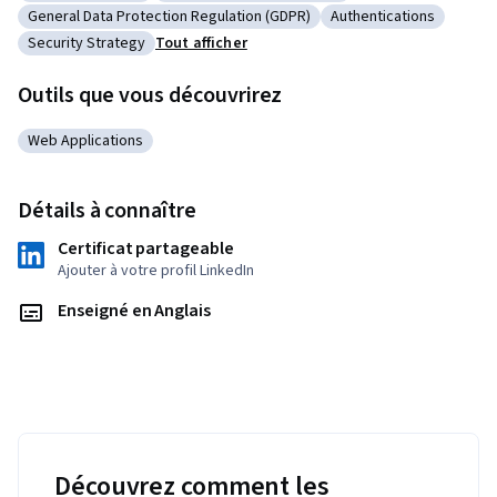
Catégorie : Key Management
Catégorie : Multi-Factor Authentication
General Data Protection Regulation (GDPR)
Authentications
Catégorie : General Data Protection Regulation (GDPR)
Catégorie : Authentic
Security Strategy
Tout afficher
Catégorie : Security Strategy
Outils que vous découvrirez
Web Applications
Catégorie : Web Applications
Détails à connaître
Certificat partageable
Ajouter à votre profil LinkedIn
Enseigné en Anglais
Découvrez comment les